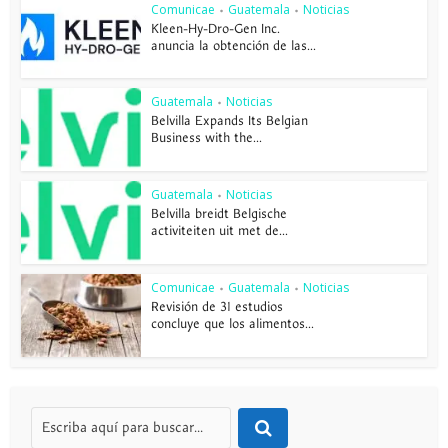
Comunicae
Guatemala
Noticias
•
•
Kleen-Hy-Dro-Gen Inc.
anuncia la obtención de las...
Guatemala
Noticias
•
Belvilla Expands Its Belgian
Business with the...
Guatemala
Noticias
•
Belvilla breidt Belgische
activiteiten uit met de...
Comunicae
Guatemala
Noticias
•
•
Revisión de 31 estudios
concluye que los alimentos...