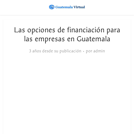
Las opciones de financiación para
las empresas en Guatemala
3 años desde su publicación
por
admin