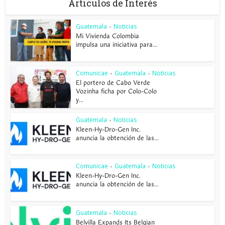
Articulos de Interés
Guatemala
Noticias
•
Mi Vivienda Colombia
impulsa una iniciativa para...
Comunicae
Guatemala
Noticias
•
•
El portero de Cabo Verde
Vozinha ficha por Colo-Colo
y...
Guatemala
Noticias
•
Kleen-Hy-Dro-Gen Inc.
anuncia la obtención de las...
Comunicae
Guatemala
Noticias
•
•
Kleen-Hy-Dro-Gen Inc.
anuncia la obtención de las...
Guatemala
Noticias
•
Belvilla Expands Its Belgian