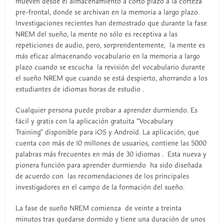
mueven desde el almacenamiento a corto plazo a la corteza
pre-frontal, donde se archivan en la memoria a largo plazo.
Investigaciones recientes han demostrado que durante la fase
NREM del sueño, la mente no sólo es receptiva a las
repeticiones de audio, pero, sorprendentemente, la mente es
más eficaz almacenando vocabulario en la memoria a largo
plazo cuando se escucha la revisión del vocabulario durante
el sueño NREM que cuando se está despierto, ahorrando a los
estudiantes de idiomas horas de estudio .
Cualquier persona puede probar a aprender durmiendo. Es
fácil y gratis con la aplicación gratuita “Vocabulary
Training” disponible para iOS y Android. La aplicación, que
cuenta con más de 10 millones de usuarios, contiene las 5000
palabras más frecuentes en más de 30 idiomas . Esta nueva y
pionera función para aprender durmiendo ha sido diseñada
de acuerdo con las recomendaciones de los principales
investigadores en el campo de la formación del sueño.
La fase de sueño NREM comienza de veinte a treinta
minutos tras quedarse dormido y tiene una duración de unos