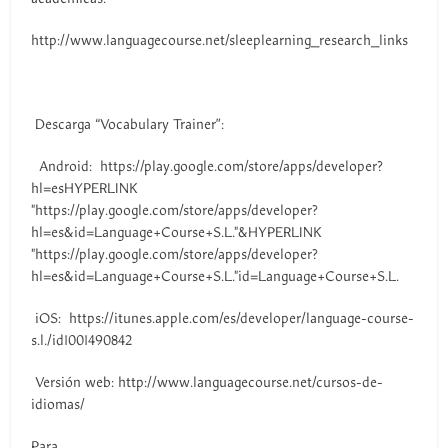
http://www.languagecourse.net/sleeplearning_research_links
Descarga “Vocabulary Trainer”:
Android: https://play.google.com/store/apps/developer?
hl=esHYPERLINK
"https://play.google.com/store/apps/developer?
hl=es&id=Language+Course+S.L."&HYPERLINK
"https://play.google.com/store/apps/developer?
hl=es&id=Language+Course+S.L."id=Language+Course+S.L.
iOS: https://itunes.apple.com/es/developer/language-course-
s.l./id1001490842
Versión web: http://www.languagecourse.net/cursos-de-
idiomas/
Para