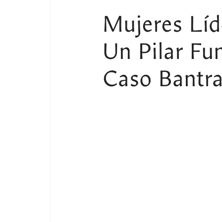
Mujeres Líd
Un Pilar Fu
Caso Bantr