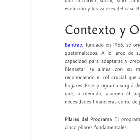
una iniciativa social, sino ta
evolución y los valores del caso B
Contexto y O
Bantrab
, fundado en 1966, se ori
guatemaltecos. A lo largo de s
capacidad para adaptarse y crec
Bienestar se alinea con su m
reconociendo el rol crucial que
hogares. Este programa surgió de
que, a menudo, asumen el pape
necesidades financieras como de p
Pilares del Programa
El programa
cinco pilares fundamentales: