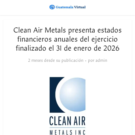
Clean Air Metals presenta estados
financieros anuales del ejercicio
finalizado el 31 de enero de 2026
2 meses desde su publicación
por
admin