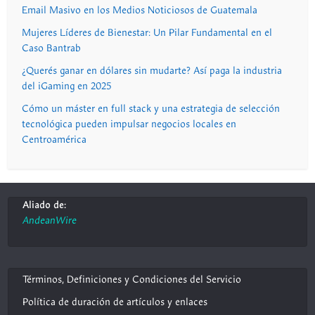
Email Masivo en los Medios Noticiosos de Guatemala
Mujeres Líderes de Bienestar: Un Pilar Fundamental en el
Caso Bantrab
¿Querés ganar en dólares sin mudarte? Así paga la industria
del iGaming en 2025
Cómo un máster en full stack y una estrategia de selección
tecnológica pueden impulsar negocios locales en
Centroamérica
Aliado de:
AndeanWire
Términos, Definiciones y Condiciones del Servicio
Política de duración de artículos y enlaces