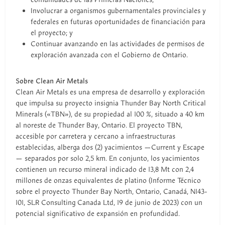
Involucrar a organismos gubernamentales provinciales y
federales en futuras oportunidades de financiación para
el proyecto; y
Continuar avanzando en las actividades de permisos de
exploración avanzada con el Gobierno de Ontario.
Sobre Clean Air Metals
Clean Air Metals es una empresa de desarrollo y exploración
que impulsa su proyecto insignia Thunder Bay North Critical
Minerals («TBN»), de su propiedad al 100 %, situado a 40 km
al noreste de Thunder Bay, Ontario. El proyecto TBN,
accesible por carretera y cercano a infraestructuras
establecidas, alberga dos (2) yacimientos —Current y Escape
— separados por solo 2,5 km. En conjunto, los yacimientos
contienen un recurso mineral indicado de 13,8 Mt con 2,4
millones de onzas equivalentes de platino (Informe Técnico
sobre el proyecto Thunder Bay North, Ontario, Canadá, NI43-
101, SLR Consulting Canada Ltd, 19 de junio de 2023) con un
potencial significativo de expansión en profundidad.