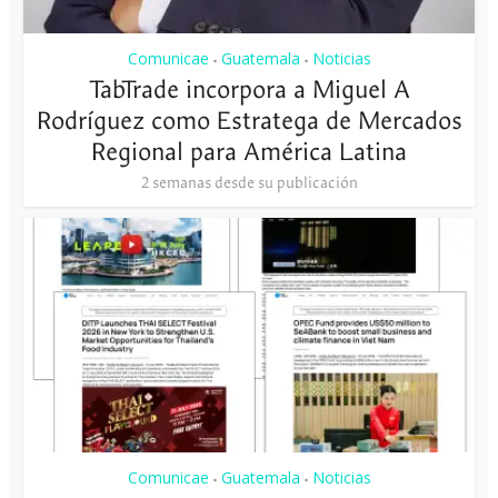
Comunicae
Guatemala
Noticias
•
•
TabTrade incorpora a Miguel A
Rodríguez como Estratega de Mercados
Regional para América Latina
2 semanas desde su publicación
Comunicae
Guatemala
Noticias
•
•