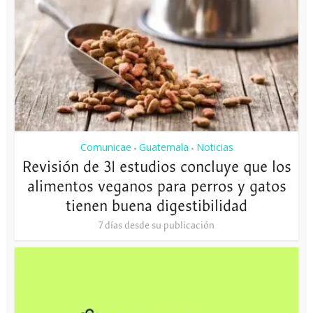
Comunicae
Guatemala
Noticias
•
•
Revisión de 31 estudios concluye que los
alimentos veganos para perros y gatos
tienen buena digestibilidad
7 días desde su publicación