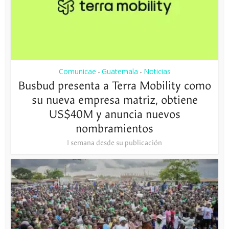
Comunicae
Guatemala
Noticias
•
•
Busbud presenta a Terra Mobility como
su nueva empresa matriz, obtiene
US$40M y anuncia nuevos
nombramientos
1 semana desde su publicación