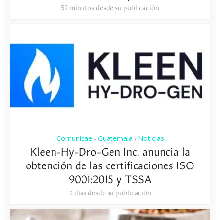
52 minutos desde su publicación
Comunicae
Guatemala
Noticias
•
•
Kleen-Hy-Dro-Gen Inc. anuncia la
obtención de las certificaciones ISO
9001:2015 y TSSA
2 días desde su publicación