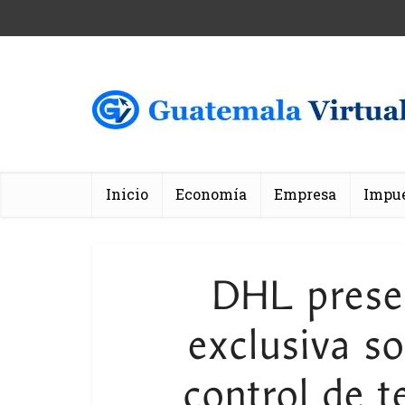
Inicio
Economía
Empresa
Impu
DHL prese
exclusiva so
control de t