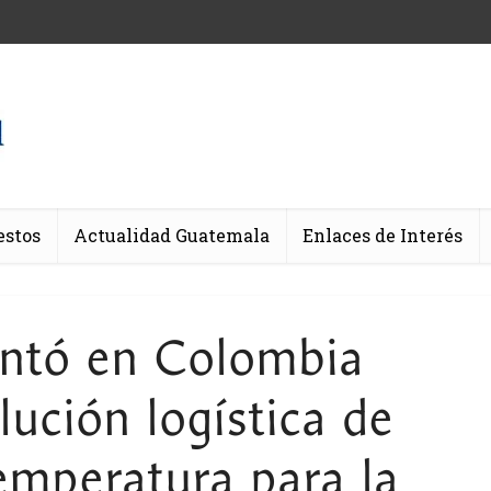
estos
Actualidad Guatemala
Enlaces de Interés
ntó en Colombia
lución logística de
emperatura para la