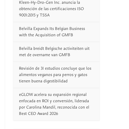
Kleen-Hy-Dro-Gen Inc. anuncia la
obtención de las certificaciones ISO
9001:2015 y TSSA
Belvilla Expands Its Belgian Business
with the Acquisition of GMFB
Belvilla breidt Belgische activiteiten uit
met de overname van GMFB
Revisión de 31 estudios concluye que los
alimentos veganos para perros y gatos
tienen buena digestibilidad
eGLOW acelera su expansión regional
enfocada en ROI y conversión, liderada
por Carolina Mandil, reconocida con el
Best CEO Award 2026