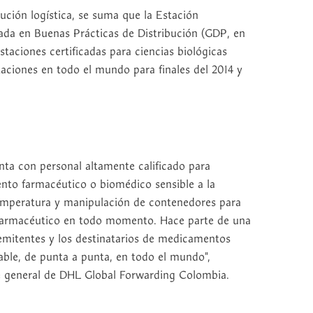
ución logística, se suma que la Estación
ada en Buenas Prácticas de Distribución (GDP, en
estaciones certificadas para ciencias biológicas
aciones en todo el mundo para finales del 2014 y
ta con personal altamente calificado para
ento farmacéutico o biomédico sensible a la
emperatura y manipulación de contenedores para
 farmacéutico en todo momento. Hace parte de una
remitentes y los destinatarios de medicamentos
able, de punta a punta, en todo el mundo",
e general de DHL Global Forwarding Colombia.