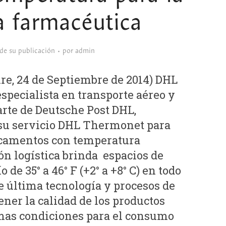
a farmacéutica
sde su publicación
por
admin
, 24 de Septiembre de 2014) DHL
especialista en transporte aéreo y
rte de Deutsche Post DHL,
su servicio DHL Thermonet para
icamentos con temperatura
ón logística brinda espacios de
de 35° a 46° F (+2° a +8° C) en todo
 última tecnología y procesos de
er la calidad de los productos
mas condiciones para el consumo