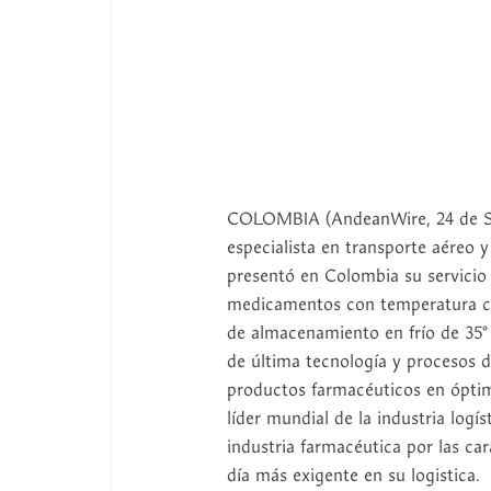
COLOMBIA (AndeanWire, 24 de Se
especialista en transporte aéreo
presentó en Colombia su servici
medicamentos con temperatura con
de almacenamiento en frío de 35°
de última tecnología y procesos d
productos farmacéuticos en ópt
líder mundial de la industria log
industria farmacéutica por las car
día más exigente en su logistica