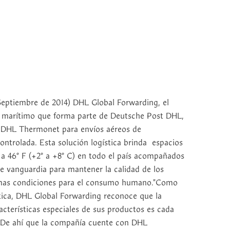
ptiembre de 2014) DHL Global Forwarding, el
 y marítimo que forma parte de Deutsche Post DHL,
o DHL Thermonet para envíos aéreos de
trolada. Esta solución logística brinda espacios
 a 46° F (+2° a +8° C) en todo el país acompañados
e vanguardia para mantener la calidad de los
imas condiciones para el consumo humano."Como
ística, DHL Global Forwarding reconoce que la
acterísticas especiales de sus productos es cada
. De ahí que la compañía cuente con DHL