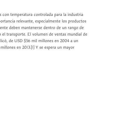
s con temperatura controlada para la industria
rtancia relevante, especialmente los productos
lmente deben mantenerse dentro de un rango de
o el transporte. El volumen de ventas mundial de
plicó, de USD $56 mil millones en 2004 a un
illones en 2013.[1] Y se espera un mayor