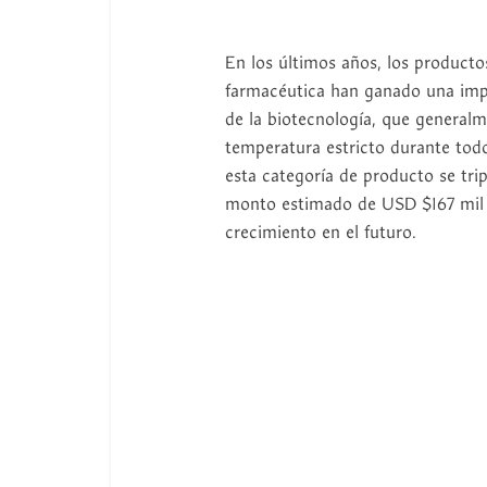
En los últimos años, los producto
farmacéutica han ganado una impo
de la biotecnología, que genera
temperatura estricto durante tod
esta categoría de producto se tri
monto estimado de USD $167 mil m
crecimiento en el futuro.