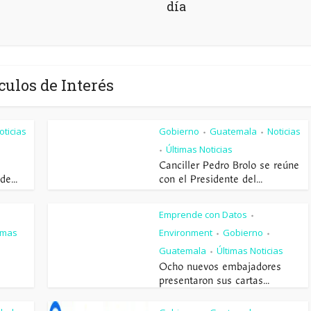
l
día
culos de Interés
oticias
Gobierno
Guatemala
Noticias
•
•
Últimas Noticias
•
Canciller Pedro Brolo se reúne
e...
con el Presidente del...
Emprende con Datos
•
imas
Environment
Gobierno
•
•
Guatemala
Últimas Noticias
•
Ocho nuevos embajadores
presentaron sus cartas...