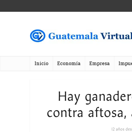
Inicio
Economía
Empresa
Impu
Hay ganader
contra aftosa,
12 años de