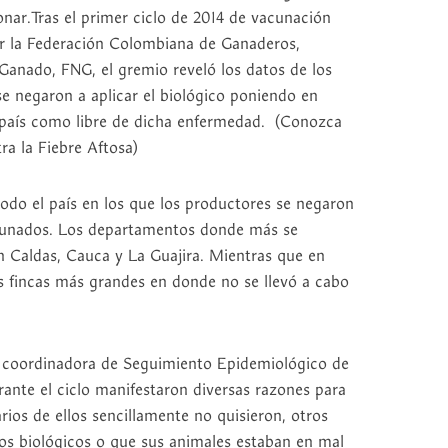
onar.Tras el primer ciclo de 2014 de vacunación
por la Federación Colombiana de Ganaderos,
Ganado, FNG, el gremio reveló los datos de los
e negaron a aplicar el biológico poniendo en
l país como libre de dicha enfermedad. (Conozca
ra la Fiebre Aftosa)
todo el país en los que los productores se negaron
cunados. Los departamentos donde más se
n Caldas, Cauca y La Guajira. Mientras que en
 fincas más grandes en donde no se llevó a cabo
, coordinadora de Seguimiento Epidemiológico de
ante el ciclo manifestaron diversas razones para
rios de ellos sencillamente no quisieron, otros
los biológicos o que sus animales estaban en mal