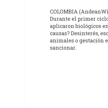
COLOMBIA (AndeanWire
Durante el primer cicl
aplicaron biológicos en
causas? Desinterés, esc
animales o gestación e
sancionar.