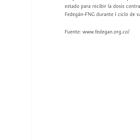
estado para recibir la dosis contr
Fedegán-FNG durante I ciclo de v
Fuente: www.fedegan.org.co/