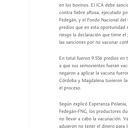
en los bovinos. El ICA debe sanci
contra fiebre aftosa, ejecutado 
Fedegán, y el Fondo Nacional del 
predios que en esta oportunidad s
riesgo la declaración que tiene e
las sanciones por no vacunar cont
En total fueron 9.556 predios en 
a que sus semovientes fueran va
negaron a aplicar la vacuna fuero
Córdoba y Magdalena tuvieron las
el proceso.
Según explicó Esperanza Polanía
Fedegán-FNG, los productores dur
no llevar a cabo la vacunación. Va
adujeron no tener el dinero para 