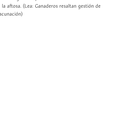
a la aftosa. (Lea: Ganaderos resaltan gestión de
acunación)