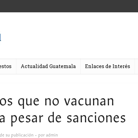
estos
Actualidad Guatemala
Enlaces de Interés
os que no vacunan
 a pesar de sanciones
sde su publicación
por
admin