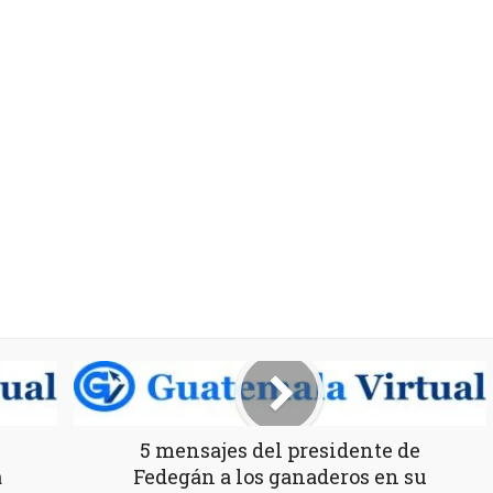
5 mensajes del presidente de
a
Fedegán a los ganaderos en su