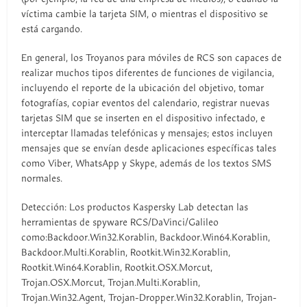
víctima cambie la tarjeta SIM, o mientras el dispositivo se
está cargando.
En general, los Troyanos para móviles de RCS son capaces de
realizar muchos tipos diferentes de funciones de vigilancia,
incluyendo el reporte de la ubicación del objetivo, tomar
fotografías, copiar eventos del calendario, registrar nuevas
tarjetas SIM que se inserten en el dispositivo infectado, e
interceptar llamadas telefónicas y mensajes; estos incluyen
mensajes que se envían desde aplicaciones específicas tales
como Viber, WhatsApp y Skype, además de los textos SMS
normales.
Detección: Los productos Kaspersky Lab detectan las
herramientas de spyware RCS/DaVinci/Galileo
como:Backdoor.Win32.Korablin, Backdoor.Win64.Korablin,
Backdoor.Multi.Korablin, Rootkit.Win32.Korablin,
Rootkit.Win64.Korablin, Rootkit.OSX.Morcut,
Trojan.OSX.Morcut, Trojan.Multi.Korablin,
Trojan.Win32.Agent, Trojan-Dropper.Win32.Korablin, Trojan-