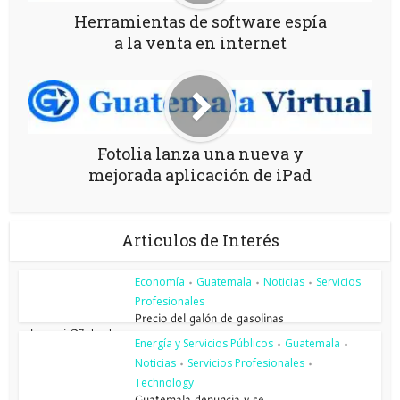
Herramientas de software espía
a la venta en internet
Fotolia lanza una nueva y
mejorada aplicación de iPad
Articulos de Interés
Economía
Guatemala
Noticias
Servicios
•
•
•
Profesionales
Precio del galón de gasolinas
sube casi Q7 desde enero...
Energía y Servicios Públicos
Guatemala
•
•
Noticias
Servicios Profesionales
•
•
Technology