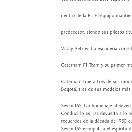
dentro de la F1. El equipo mantie
predecesor, siendo sus pilotos tit
Vitaly Petrov. La escudería corre
Caterham F1 Team y su primer mo
Caterham traerá tres de sus mode
Bogotá, tres de sus modelos más 
Seven 165: Un homenaje al Seven o
Conducirlo es irse devuelta a lo 
recuerdos de la década de 1950 c
Seven 165 ejemplifica el espíritu