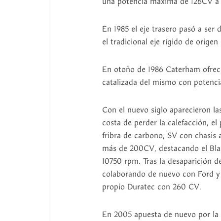
una potencia máxima de 126CV a
En 1985 el eje trasero pasó a ser 
el tradicional eje rígido de origen
En otoño de 1986 Caterham ofrec
catalizada del mismo con potenc
Con el nuevo siglo aparecieron la
costa de perder la calefacción, e
fribra de carbono, SV con chasis
más de 200CV, destacando el Bl
10750 rpm. Tras la desaparición d
colaborando de nuevo con Ford y
propio Duratec con 260 CV.
En 2005 apuesta de nuevo por la in