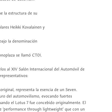
ne la estructura de su
ulares Heikki Kovalainen y
 bajo la denominación
noplaza se llamó CT01.
los al XIV Salón Internacional del Automóvil de
representativos:
riginal, representa la esencia de un Seven.
puro del automovilismo, evocando fuertes
uando el Lotus 7 fue concebido originalmente. El
 de ‘performance through lightweight’ que con un