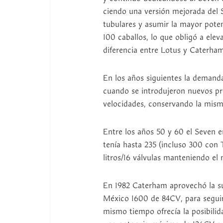
ciendo una versión mejorada del S
tubulares y asumir la mayor pote
100 caballos, lo que obligó a ele
diferencia entre Lotus y Caterham
En los años siguientes la demand
cuando se introdujeron nuevos pr
velocidades, conservando la misma 
Entre los años 50 y 60 el Seven 
tenía hasta 235 (incluso 300 con 
litros/16 válvulas manteniendo e
En 1982 Caterham aprovechó la su
México 1600 de 84CV, para seguir
mismo tiempo ofrecía la posibilid