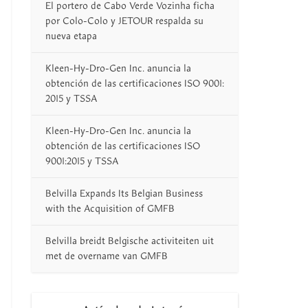
El portero de Cabo Verde Vozinha ficha
por Colo-Colo y JETOUR respalda su
nueva etapa
Kleen-Hy-Dro-Gen Inc. anuncia la
obtención de las certificaciones ISO 9001:
2015 y TSSA
Kleen-Hy-Dro-Gen Inc. anuncia la
obtención de las certificaciones ISO
9001:2015 y TSSA
Belvilla Expands Its Belgian Business
with the Acquisition of GMFB
Belvilla breidt Belgische activiteiten uit
met de overname van GMFB