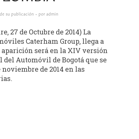
sde su publicación
por
admin
 27 de Octubre de 2014) La
móviles Caterham Group, llega a
aparición será en la XIV versión
l del Automóvil de Bogotá que se
de noviembre de 2014 en las
ias.