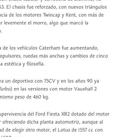
3. El chasis fue reforzado, con nuevos triángulos
ncia de los motores Twincap y Kent, con más de
var levemente el morro, algo que marcó la
.
a de los vehículos Caterham fue aumentando,
opulsores, ruedas más anchas y cambios de cinco
estética y filosofía.
era un deportivo con 75CV y en los años 90 ya
Turbo) en las versiones con motor Vauxhall 2
l mismo peso de 460 kg.
pervivencia del Ford Fiesta XR2 dotado del motor
 ofreciendo dicha planta automotriz, aunque al
ad de elegir otro motor, el Lotus de 1557 cc con