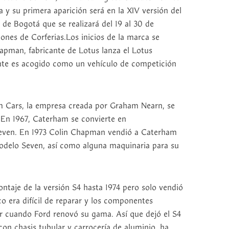
y su primera aparición será en la XIV versión del
 de Bogotá que se realizará del 19 al 30 de
iones de Corferias.Los inicios de la marca se
pman, fabricante de Lotus lanza el Lotus
nte es acogido como un vehículo de competición
m Cars, la empresa creada por Graham Nearn, se
 En 1967, Caterham se convierte en
 Seven. En 1973 Colin Chapman vendió a Caterham
modelo Seven, así como alguna maquinaria para su
taje de la versión S4 hasta 1974 pero solo vendió
 era difícil de reparar y los componentes
 cuando Ford renovó su gama. Así que dejó el S4
 con chasis tubular y carrocería de aluminio, ha