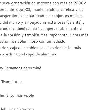
la nueva generación de motores con más de 200CV
eras del sigo XXI, manteniendo la estética y las
a suspensiones inboard con los conjuntos muelle-
 del morro y empujadores exteriores (delante) y
e independientes detrás. Imperceptiblemente el
 a la torsión y también más imponente: 5 cms más
arbono más voluminoso con un radiador
erior, caja de cambios de seis velocidades más
worth bajo el capó de aluminio.
ony Fernandes determinó
l Team Lotus,
imiento más viable
 debut de Caterham