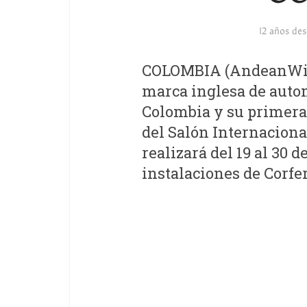
12 años de
COLOMBIA (AndeanWire,
marca inglesa de auto
Colombia y su primera 
del Salón Internaciona
realizará del 19 al 30 
instalaciones de Corfer