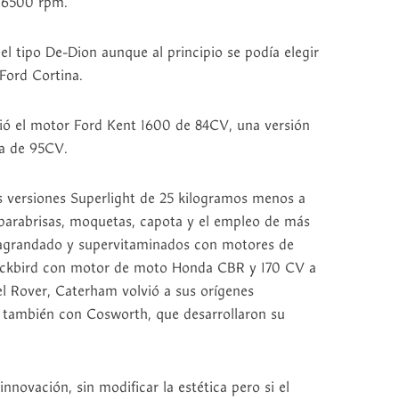
 6500 rpm.
del tipo De-Dion aunque al principio se podía elegir
 Ford Cortina.
ió el motor Ford Kent 1600 de 84CV, una versión
ia de 95CV.
s versiones Superlight de 25 kilogramos menos a
l parabrisas, moquetas, capota y el empleo de más
 agrandado y supervitaminados con motores de
ackbird con motor de moto Honda CBR y 170 CV a
el Rover, Caterham volvió a sus orígenes
 también con Cosworth, que desarrollaron su
novación, sin modificar la estética pero si el