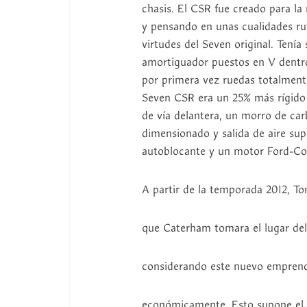
chasis. El CSR fue creado para 
y pensando en unas cualidades rut
virtudes del Seven original. Tení
amortiguador puestos en V dentro
por primera vez ruedas totalment
Seven CSR era un 25% más rígido
de vía delantera, un morro de c
dimensionado y salida de aire sup
autoblocante y un motor Ford-Cos
A partir de la temporada 2012, T
que Caterham tomara el lugar de
considerando este nuevo emprend
económicamente. Esto supone el