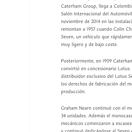
Caterham Group, llega a Colombia 
Salón Internacional del Automóvil
noviembre de 2014 en las instalac
remontan a 1957 cuando Colin Cha
Seven, un vehículo que rápidame
muy ligero y de bajo coste.
Posteriormente, en 1959 Caterha
convirtió en concesionario Lotus.
distribuidor exclusivo del Lotus
los derechos de fabricación del 
producción.
Graham Nearn continuó con el mon
34 unidades. Además el monocasco
mecánicos comenzaron a escasear
y continuó dedicándose al Seven