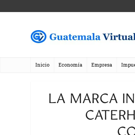
Inicio
Economía
Empresa
Impu
LA MARCA I
CATERH
CO