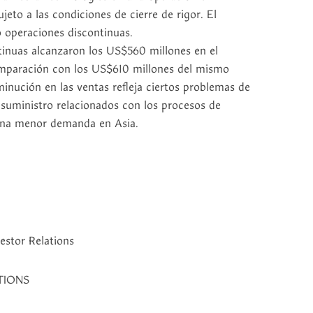
jeto a las condiciones de cierre de rigor. El
 operaciones discontinuas.
tinuas alcanzaron los US$560 millones en el
omparación con los US$610 millones del mismo
minución en las ventas refleja ciertos problemas de
 suministro relacionados con los procesos de
 una menor demanda en Asia.
estor Relations
TIONS