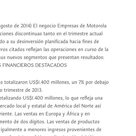
osto de 2014) El negocio Empresas de Motorola
ciones discontinuas tanto en el trimestre actual
o a su desinversión planificada hacia fines de
eros citados reflejan las operaciones en curso de la
sus nuevos segmentos que presentan resultados:
TOS FINANCIEROS DESTACADOS
as totalizaron US$1.400 millones, un 7% por debajo
o trimestre de 2013.
talizando US$1.400 millones, lo que refleja una
ercado local y estatal de América del Norte así
iente. Las ventas en Europa y África y en
mento de dos dígitos. Las ventas de productos
cipalmente a menores ingresos provenientes de