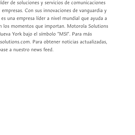
íder de soluciones y servicios de comunicaciones
 y empresas. Con sus innovaciones de vanguardia y
 es una empresa líder a nivel mundial que ayuda a
í en los momentos que importan. Motorola Solutions
Nueva York bajo el símbolo “MSI”. Para más
olutions.com. Para obtener noticias actualizadas,
base a nuestro news feed.