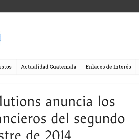
estos
Actualidad Guatemala
Enlaces de Interés
utions anuncia los
ancieros del segundo
stre de 2014