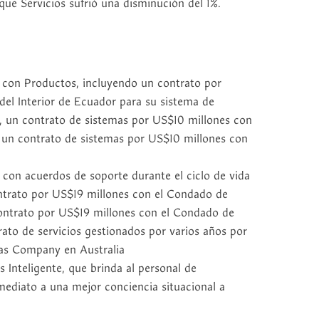
que Servicios sufrió una disminución del 1%.
 con Productos, incluyendo un contrato por
del Interior de Ecuador para su sistema de
l, un contrato de sistemas por US$10 millones con
 un contrato de sistemas por US$10 millones con
 con acuerdos de soporte durante el ciclo de vida
ntrato por US$19 millones con el Condado de
ntrato por US$19 millones con el Condado de
ato de servicios gestionados por varios años por
as Company en Australia
 Inteligente, que brinda al personal de
diato a una mejor conciencia situacional a