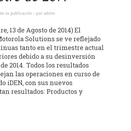
sde su publicación
por
admin
 13 de Agosto de 2014) El
torola Solutions se ve reflejado
inuas tanto en el trimestre actual
iores debido a su desinversión
 de 2014. Todos los resultados
lejan las operaciones en curso de
do iDEN, con sus nuevos
an resultados: Productos y