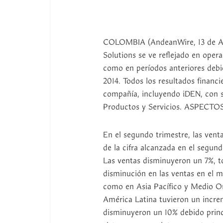
COLOMBIA (AndeanWire, 13 de Ag
Solutions se ve reflejado en opera
como en períodos anteriores debid
2014. Todos los resultados financi
compañía, incluyendo iDEN, con 
Productos y Servicios. ASPEC
En el segundo trimestre, las vent
de la cifra alcanzada en el segund
Las ventas disminuyeron un 7%, to
disminución en las ventas en el m
como en Asia Pacífico y Medio Or
América Latina tuvieron un incre
disminuyeron un 10% debido prin