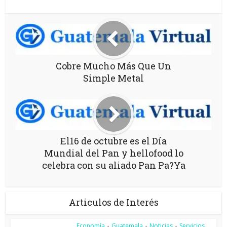
Cobre Mucho Más Que Un
Simple Metal
El16 de octubre es el Día
Mundial del Pan y hellofood lo
celebra con su aliado Pan Pa?Ya
Articulos de Interés
Economía
Guatemala
Noticias
Servicios
•
•
•