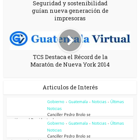
Seguridad y sostenibilidad
guían nueva generación de
impresoras
TCS Destaca el Récord de la
Maratón de Nueva York 2014
Articulos de Interés
Gobierno
Guatemala
Noticias
Últimas
•
•
•
Noticias
Canciller Pedro Brolo se
reunió con el Presidente de...
Gobierno
Guatemala
Noticias
Últimas
•
•
•
Noticias
Canciller Pedro Brolo se