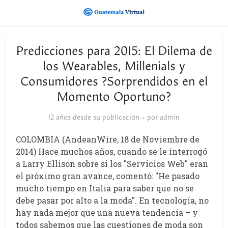
Predicciones para 2015: El Dilema de
los Wearables, Millenials y
Consumidores ?Sorprendidos en el
Momento Oportuno?
12 años desde su publicación
por
admin
COLOMBIA (AndeanWire, 18 de Noviembre de
2014) Hace muchos años, cuando se le interrogó
a Larry Ellison sobre si los "Servicios Web" eran
el próximo gran avance, comentó: "He pasado
mucho tiempo en Italia para saber que no se
debe pasar por alto a la moda". En tecnología, no
hay nada mejor que una nueva tendencia – y
todos sabemos que las cuestiones de moda son