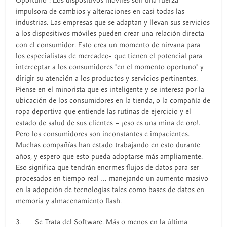
Oportuno”: Los dispositivos móviles son una fuerza
impulsora de cambios y alteraciones en casi todas las
industrias. Las empresas que se adaptan y llevan sus servicios
a los dispositivos móviles pueden crear una relación directa
con el consumidor. Esto crea un momento de nirvana para
los especialistas de mercadeo- que tienen el potencial para
interceptar a los consumidores "en el momento oportuno" y
dirigir su atención a los productos y servicios pertinentes.
Piense en el minorista que es inteligente y se interesa por la
ubicación de los consumidores en la tienda, o la compañía de
ropa deportiva que entiende las rutinas de ejercicio y el
estado de salud de sus clientes – ¡eso es una mina de oro!.
Pero los consumidores son inconstantes e impacientes.
Muchas compañías han estado trabajando en esto durante
años, y espero que esto pueda adoptarse más ampliamente.
Eso significa que tendrán enormes flujos de datos para ser
procesados en tiempo real … manejando un aumento masivo
en la adopción de tecnologías tales como bases de datos en
memoria y almacenamiento flash.
3. Se Trata del Software. Más o menos en la última