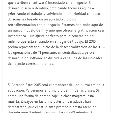
que escriben el software) incrustado en el negocio. El
desarrollo será reiterativo, empleando técnicas ágiles –
priorizando el trabajo, y volviendo a dar prioridad cada par
de semanas basado en un apretado ciclo de
retroalimentación con el negocio. Estamos hablando aquí de
un nuevo modelo de TI, y uno que ofrece la gratificación casi
instantánea – un ajuste perfecto para la generación del
milenio que está entrando en el lugar de trabajo. El 2015
podría representar el inicio de la descentralización de las TI –
las operaciones de TI permanecen centralizadas, pero el
desarrollo de software se dirigirá a cada una de las unidades
de negocio correspondientes.
5. Aprenda Esto: 2015 será el amanecer de una nueva era en la
educación. Ya veremos el principio del fin de las clases. Sí,
como una forma de aprendizaje, la clase magistral está
muerta. Ensayos en las principales universidades han
demostrado, que el estudiante promedio presta atención
durante unos 7 minutos en una clase de 40 minutos. Si la