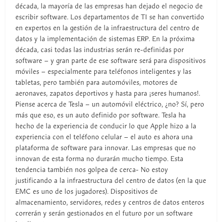
década, la mayoría de las empresas han dejado el negocio de
escribir software. Los departamentos de TI se han convertido
en expertos en la gestión de la infraestructura del centro de
datos y la implementación de sistemas ERP. En la próxima
década, casi todas las industrias serán re-definidas por
software – y gran parte de ese software será para dispositivos
móviles – especialmente para teléfonos inteligentes y las
tabletas, pero también para automóviles, motores de
aeronaves, zapatos deportivos y hasta para ¡seres humanos!.
Piense acerca de Tesla – un automóvil eléctrico, ¿no? Sí, pero
más que eso, es un auto definido por software. Tesla ha
hecho de la experiencia de conducir lo que Apple hizo a la
experiencia con el teléfono celular – el auto es ahora una
plataforma de software para innovar. Las empresas que no
innovan de esta forma no durarán mucho tiempo. Esta
tendencia también nos golpea de cerca- No estoy
justificando a la infraestructura del centro de datos (en la que
EMC es uno de los jugadores). Dispositivos de
almacenamiento, servidores, redes y centros de datos enteros
correrán y serán gestionados en el futuro por un software