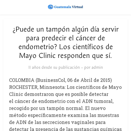
¿Puede un tampón algún día servir
para predecir el cáncer de
endometrio? Los científicos de
Mayo Clinic responden que sí.
11 años desde su publicación
por
admin
COLOMBIA (BusinessCol, 06 de Abril de 2015)
ROCHESTER, Minnesota: Los científicos de Mayo
Clinic demostraron que es posible detectar
el cáncer de endometrio con el ADN tumoral,
recogido por un tampón normal. El nuevo
método específicamente examina las muestras
de ADN de las secreciones vaginales para
detectar la presencia de las sustancias químicas