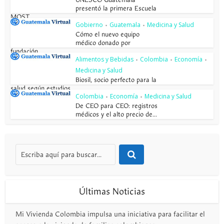
UNESCO Guatemala
presentó la primera Escuela
MOST
Gobierno
Guatemala
Medicina y Salud
•
•
Cómo el nuevo equipo
médico donado por
fundación...
Alimentos y Bebidas
Colombia
Economía
•
•
•
Medicina y Salud
Biosil, socio perfecto para la
salud según estudios...
Colombia
Economía
Medicina y Salud
•
•
De CEO para CEO: registros
médicos y el alto precio de...
Últimas Noticias
Mi Vivienda Colombia impulsa una iniciativa para facilitar el