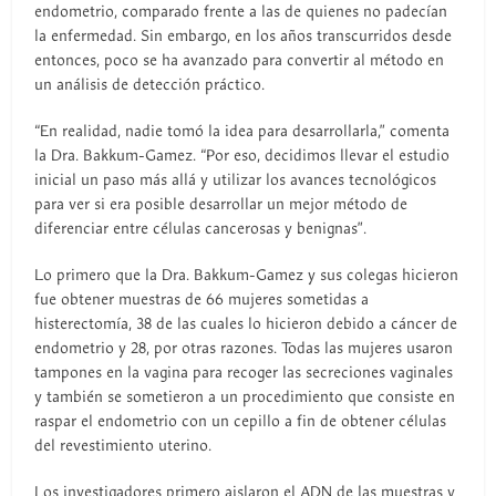
endometrio, comparado frente a las de quienes no padecían
la enfermedad. Sin embargo, en los años transcurridos desde
entonces, poco se ha avanzado para convertir al método en
un análisis de detección práctico.
“En realidad, nadie tomó la idea para desarrollarla,” comenta
la Dra. Bakkum-Gamez. “Por eso, decidimos llevar el estudio
inicial un paso más allá y utilizar los avances tecnológicos
para ver si era posible desarrollar un mejor método de
diferenciar entre células cancerosas y benignas”.
Lo primero que la Dra. Bakkum-Gamez y sus colegas hicieron
fue obtener muestras de 66 mujeres sometidas a
histerectomía, 38 de las cuales lo hicieron debido a cáncer de
endometrio y 28, por otras razones. Todas las mujeres usaron
tampones en la vagina para recoger las secreciones vaginales
y también se sometieron a un procedimiento que consiste en
raspar el endometrio con un cepillo a fin de obtener células
del revestimiento uterino.
Los investigadores primero aislaron el ADN de las muestras y