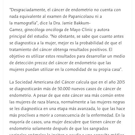
“Desgraciadamente, el cáncer de endometrio no cuenta con
nada equivalente al examen de Papanicolaou ni a
la mamografía”, dice la Dra. Jamie Bakkum-
Gamez, ginecóloga oncóloga de Mayo Clinic y autora
principal del estudio. “No obstante, se sabe que cuanto antes
se diagnostica a la mujer, mejor es la probabilidad de que el
tratamiento del cáncer obtenga resultados positivos. El
objetivo es utilizar estos resultados para desarrollar un medio
de detección precoz del cáncer de endometrio que las
mujeres puedan utilizar en la comodidad de su propia casa”.
La Sociedad Americana del Cáncer calcula que en el año 2015
se diagnosticarán más de 50.000 nuevos casos de cáncer de
endometrio. A pesar de que este cáncer sea más común entre
las mujeres de raza blanca, normalmente a las mujeres negras
se les diagnostica en una etapa más avanzada, lo que las hace
más proclives a morir a consecuencia de la enfermedad. En la
mayoría de casos, una mujer descubre que tienen cáncer de
endometrio solamente después de que los sangrados