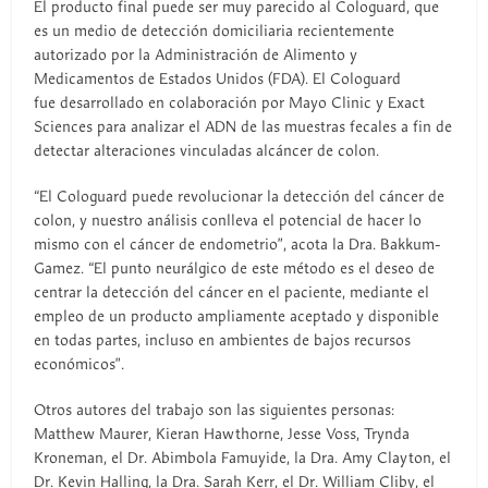
El producto final puede ser muy parecido al Cologuard, que
es un medio de detección domiciliaria recientemente
autorizado por la Administración de Alimento y
Medicamentos de Estados Unidos (FDA). El Cologuard
fue desarrollado en colaboración por Mayo Clinic y Exact
Sciences para analizar el ADN de las muestras fecales a fin de
detectar alteraciones vinculadas alcáncer de colon.
“El Cologuard puede revolucionar la detección del cáncer de
colon, y nuestro análisis conlleva el potencial de hacer lo
mismo con el cáncer de endometrio”, acota la Dra. Bakkum-
Gamez. “El punto neurálgico de este método es el deseo de
centrar la detección del cáncer en el paciente, mediante el
empleo de un producto ampliamente aceptado y disponible
en todas partes, incluso en ambientes de bajos recursos
económicos”.
Otros autores del trabajo son las siguientes personas:
Matthew Maurer, Kieran Hawthorne, Jesse Voss, Trynda
Kroneman, el Dr. Abimbola Famuyide, la Dra. Amy Clayton, el
Dr. Kevin Halling, la Dra. Sarah Kerr, el Dr. William Cliby, el