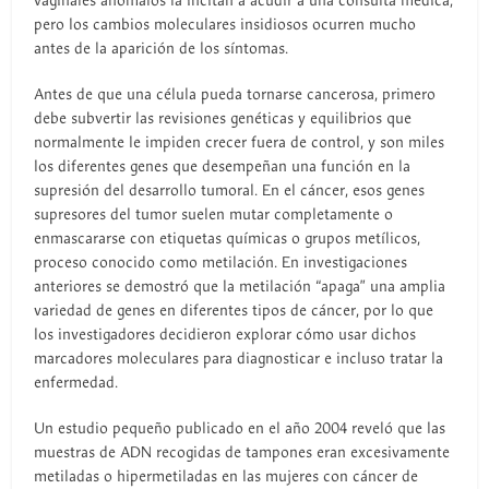
vaginales anómalos la incitan a acudir a una consulta médica,
pero los cambios moleculares insidiosos ocurren mucho
antes de la aparición de los síntomas.
Antes de que una célula pueda tornarse cancerosa, primero
debe subvertir las revisiones genéticas y equilibrios que
normalmente le impiden crecer fuera de control, y son miles
los diferentes genes que desempeñan una función en la
supresión del desarrollo tumoral. En el cáncer, esos genes
supresores del tumor suelen mutar completamente o
enmascararse con etiquetas químicas o grupos metílicos,
proceso conocido como metilación. En investigaciones
anteriores se demostró que la metilación “apaga” una amplia
variedad de genes en diferentes tipos de cáncer, por lo que
los investigadores decidieron explorar cómo usar dichos
marcadores moleculares para diagnosticar e incluso tratar la
enfermedad.
Un estudio pequeño publicado en el año 2004 reveló que las
muestras de ADN recogidas de tampones eran excesivamente
metiladas o hipermetiladas en las mujeres con cáncer de