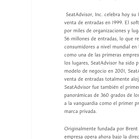
SeatAdvisor, Inc. celebra hoy su 1
venta de entradas en 1999. El sof
por miles de organizaciones y lug
56 millones de entradas, lo que r
consumidores a nivel mundial en 
como una de las primeras empresa
los lugares, SeatAdvisor ha sido 
modelo de negocio en 2001, SeatA
venta de entradas totalmente aloj
SeatAdvisor fue también el primer
panorámicas de 360 grados de los
a la vanguardia como el primer p
marca privada.
Originalmente fundada por Brent M
empresa opera ahora bajo la direc