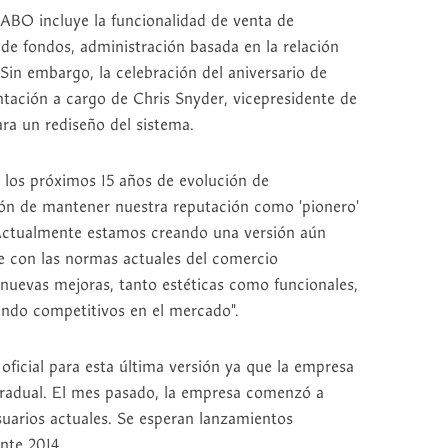
SABO incluye la funcionalidad de venta de
de fondos, administración basada en la relación
 Sin embargo, la celebración del aniversario de
tación a cargo de Chris Snyder, vicepresidente de
ara un rediseño del sistema.
 los próximos 15 años de evolución de
ión de mantener nuestra reputación como 'pionero'
 "Actualmente estamos creando una versión aún
con las normas actuales del comercio
nuevas mejoras, tanto estéticas como funcionales,
endo competitivos en el mercado".
ficial para esta última versión ya que la empresa
 gradual. El mes pasado, la empresa comenzó a
suarios actuales. Se esperan lanzamientos
nte 2014.