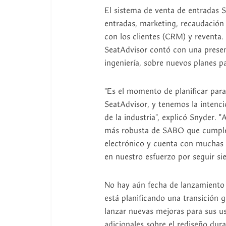
El sistema de venta de entradas 
entradas, marketing, recaudación 
con los clientes (CRM) y reventa.
SeatAdvisor contó con una presen
ingeniería, sobre nuevos planes p
"Es el momento de planificar para
SeatAdvisor, y tenemos la intenc
de la industria", explicó Snyder.
más robusta de SABO que cumple 
electrónico y cuenta con muchas 
en nuestro esfuerzo por seguir si
No hay aún fecha de lanzamiento o
está planificando una transición
lanzar nuevas mejoras para sus u
adicionales sobre el rediseño dura