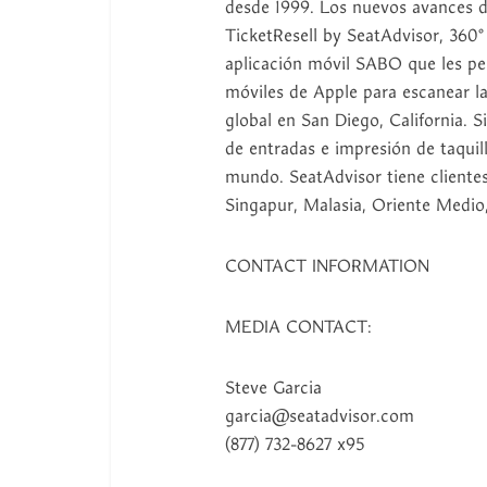
desde 1999. Los nuevos avances d
TicketResell by SeatAdvisor, 360°
aplicación móvil SABO que les perm
móviles de Apple para escanear la
global en San Diego, California. 
de entradas e impresión de taquill
mundo. SeatAdvisor tiene clientes
Singapur, Malasia, Oriente Medio
CONTACT INFORMATION
MEDIA CONTACT:
Steve Garcia
garcia@seatadvisor.com
(877) 732-8627 x95