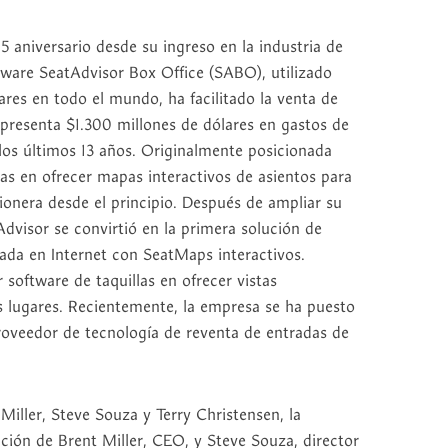
5 aniversario desde su ingreso en la industria de
tware SeatAdvisor Box Office (SABO), utilizado
ares en todo el mundo, ha facilitado la venta de
epresenta $1.300 millones de dólares en gastos de
los últimos 13 años. Originalmente posicionada
s en ofrecer mapas interactivos de asientos para
pionera desde el principio. Después de ampliar su
dvisor se convirtió en la primera solución de
ada en Internet con SeatMaps interactivos.
 software de taquillas en ofrecer vistas
 lugares. Recientemente, la empresa se ha puesto
roveedor de tecnología de reventa de entradas de
iller, Steve Souza y Terry Christensen, la
ción de Brent Miller, CEO, y Steve Souza, director