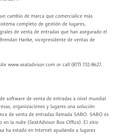
a un cambio de marca que comercialice más
stema completo de gestión de lugares,
tegrales de venta de entradas que han asegurado el
 Brendan Hanke, vicepresidente de ventas de
ite www.seatadvisor.com or call (877) 732-8627.
de software de venta de entradas a nivel mundial
resas, organizaciones y lugares una solución
lcance de venta de entradas llamada SABO. SABO es
 en la nube (SeatAdvisor Box Office). El sitio
sa ha estado en Internet ayudando a lugares