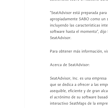
"SeatAdvisor está preparada par
apropiadamente SABO como un si
incluyendo las características in
software hasta el momento", dijo
SeatAdvisor.
Para obtener más información, vis
Acerca de SeatAdvisor:
SeatAdvisor, Inc. es una empresa 
que se dedica a ofrecer a las emp
asequible, eficiente y de gran a
el acrónimo de su software basado
interactivo SeatMaps de la empre