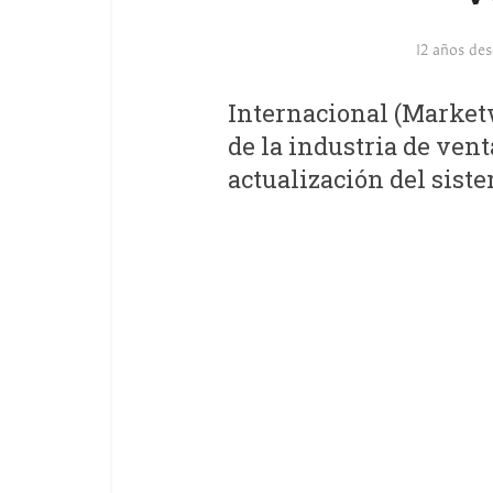
12 años de
Internacional (Marketw
de la industria de ven
actualización del sist