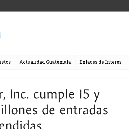
estos
Actualidad Guatemala
Enlaces de Interés
, Inc. cumple 15 y
illones de entradas
endidas