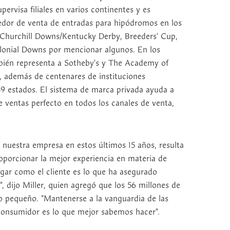
pervisa filiales en varios continentes y es
eedor de venta de entradas para hipódromos en los
Churchill Downs/Kentucky Derby, Breeders' Cup,
onial Downs por mencionar algunos. En los
bién representa a Sotheby's y The Academy of
, además de centenares de instituciones
39 estados. El sistema de marca privada ayuda a
e ventas perfecto en todos los canales de venta,
de nuestra empresa en estos últimos 15 años, resulta
oporcionar la mejor experiencia en materia de
ugar como el cliente es lo que ha asegurado
", dijo Miller, quien agregó que los 56 millones de
o pequeño. "Mantenerse a la vanguardia de las
 consumidor es lo que mejor sabemos hacer".