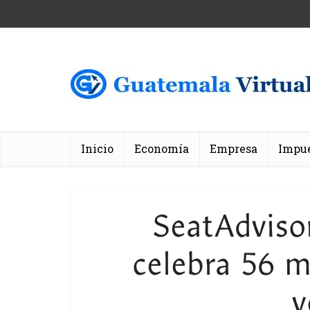
Inicio
Economía
Empresa
Impu
SeatAdvisor
celebra 56 m
v