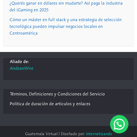
¿Querés ganar en dólares sin mudarte? Así paga la industria
del iGaming en 2025
Cómo un máster en full stack y una estrategia de selección
tecnológica pueden impulsar negocios locales en
Centroamérica
Aliado de:
AndeanWire
Términos, Definiciones y Condiciones del Servicio
Política de duración de artículos y enlaces
Guatemala Virtual | Diseñado por:
Internetizando