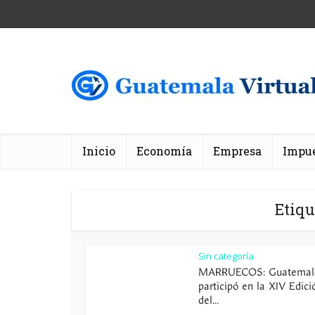
Inicio
Economía
Empresa
Impu
Etiqu
Sin categoría
MARRUECOS: Guatemal
participó en la XIV Edici
del...