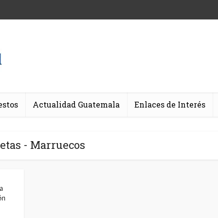
estos
Actualidad Guatemala
Enlaces de Interés
etas - Marruecos
a
ón