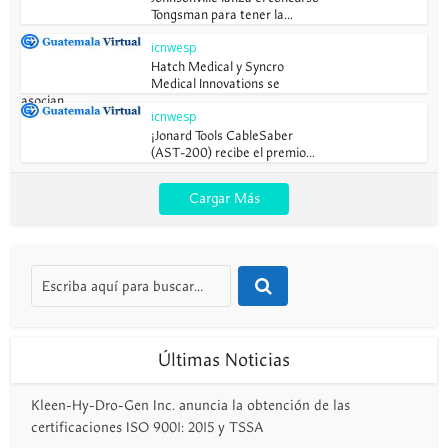
Tongsman para tener la...
icnwesp
Hatch Medical y Syncro
Medical Innovations se
asocian...
icnwesp
¡Jonard Tools CableSaber
(AST-200) recibe el premio...
Cargar Más
Últimas Noticias
Kleen-Hy-Dro-Gen Inc. anuncia la obtención de las
certificaciones ISO 9001: 2015 y TSSA