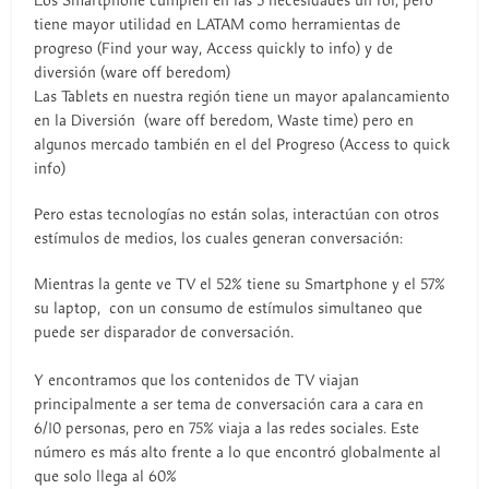
Los Smartphone cumplen en las 5 necesidades un rol, pero
tiene mayor utilidad en LATAM como herramientas de
progreso (Find your way, Access quickly to info) y de
diversión (ware off beredom)
Las Tablets en nuestra región tiene un mayor apalancamiento
en la Diversión (ware off beredom, Waste time) pero en
algunos mercado también en el del Progreso (Access to quick
info)
Pero estas tecnologías no están solas, interactúan con otros
estímulos de medios, los cuales generan conversación:
Mientras la gente ve TV el 52% tiene su Smartphone y el 57%
su laptop, con un consumo de estímulos simultaneo que
puede ser disparador de conversación.
Y encontramos que los contenidos de TV viajan
principalmente a ser tema de conversación cara a cara en
6/10 personas, pero en 75% viaja a las redes sociales. Este
número es más alto frente a lo que encontró globalmente al
que solo llega al 60%