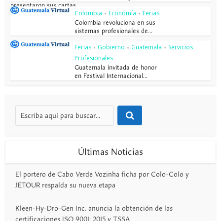
presentaron sus cartas...
Colombia
Economía
Ferias
•
•
Colombia revoluciona en sus
sistemas profesionales de...
Ferias
Gobierno
Guatemala
Servicios
•
•
•
Profesionales
Guatemala invitada de honor
en Festival Internacional...
Últimas Noticias
El portero de Cabo Verde Vozinha ficha por Colo-Colo y
JETOUR respalda su nueva etapa
Kleen-Hy-Dro-Gen Inc. anuncia la obtención de las
certificaciones ISO 9001: 2015 y TSSA