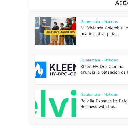
Arti
Guatemala
Noticias
•
Mi Vivienda Colombia i
una iniciativa para...
Guatemala
Noticias
•
Kleen-Hy-Dro-Gen Inc.
anuncia la obtención de la
Guatemala
Noticias
•
Belvilla Expands Its Belg
Business with the...