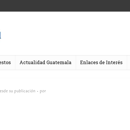
estos
Actualidad Guatemala
Enlaces de Interés
desde su publicación
por