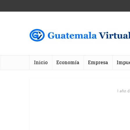
Inicio
Economía
Empresa
Impu
1 año 