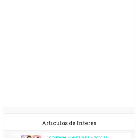
Articulos de Interés
Comunicae
Guatemala
Noticias
•
•