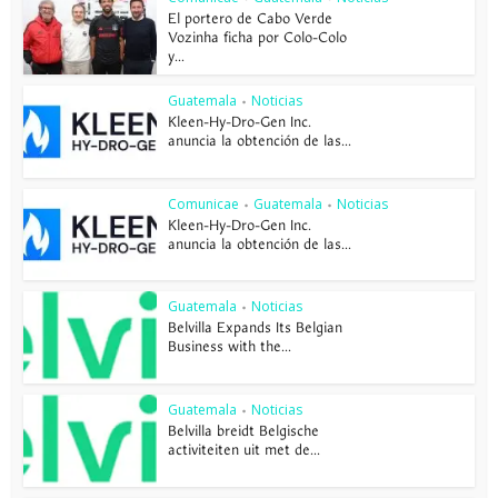
El portero de Cabo Verde
Vozinha ficha por Colo-Colo
y...
Guatemala
Noticias
•
Kleen-Hy-Dro-Gen Inc.
anuncia la obtención de las...
Comunicae
Guatemala
Noticias
•
•
Kleen-Hy-Dro-Gen Inc.
anuncia la obtención de las...
Guatemala
Noticias
•
Belvilla Expands Its Belgian
Business with the...
Guatemala
Noticias
•
Belvilla breidt Belgische
activiteiten uit met de...