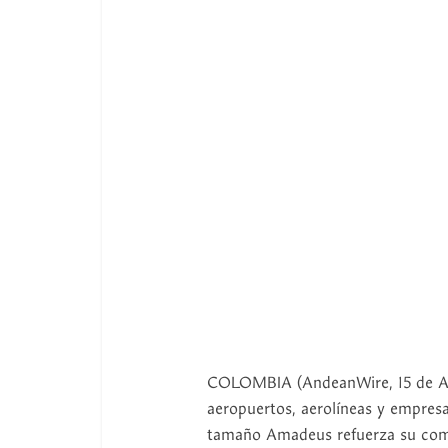
COLOMBIA (AndeanWire, 15 de Abr
aeropuertos, aerolíneas y empresas
tamaño Amadeus refuerza su comp