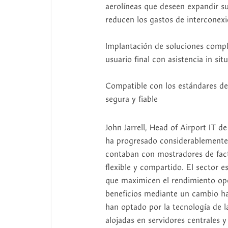
aerolíneas que deseen expandir s
reducen los gastos de interconex
Implantación de soluciones comple
usuario final con asistencia in sit
Compatible con los estándares de 
segura y fiable
John Jarrell, Head of Airport IT 
ha progresado considerablemente 
contaban con mostradores de fac
flexible y compartido. El sector
que maximicen el rendimiento ope
beneficios mediante un cambio ha
han optado por la tecnología de la
alojadas en servidores centrales y