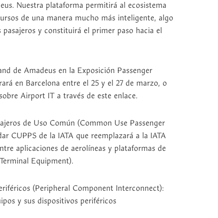
us. Nuestra plataforma permitirá al ecosistema
ecursos de una manera mucho más inteligente, algo
 pasajeros y constituirá el primer paso hacia el
stand de Amadeus en la Exposición Passenger
ará en Barcelona entre el 25 y el 27 de marzo, o
sobre Airport IT a través de este enlace.
asajeros de Uso Común (Common Use Passenger
dar CUPPS de la IATA que reemplazará a la IATA
entre aplicaciones de aerolíneas y plataformas de
erminal Equipment).
iféricos (Peripheral Component Interconnect):
pos y sus dispositivos periféricos