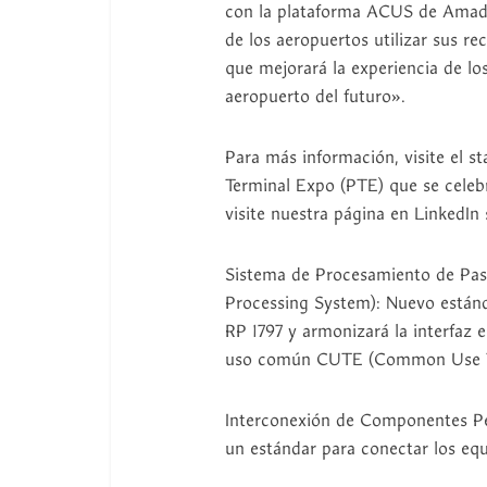
con la plataforma ACUS de Amade
de los aeropuertos utilizar sus r
que mejorará la experiencia de los
aeropuerto del futuro».
Para más información, visite el 
Terminal Expo (PTE) que se celebr
visite nuestra página en LinkedIn 
Sistema de Procesamiento de P
Processing System): Nuevo están
RP 1797 y armonizará la interfaz 
uso común CUTE (Common Use T
Interconexión de Componentes Per
un estándar para conectar los equi