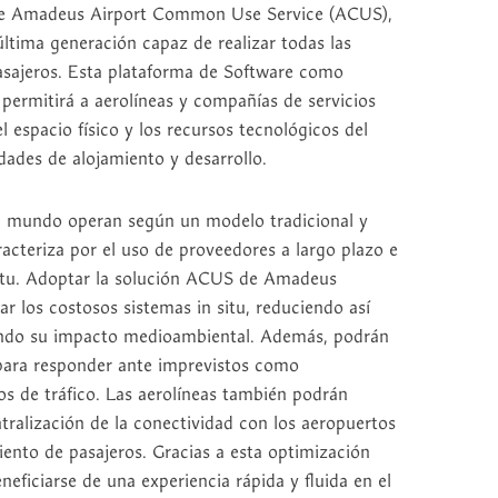
 de Amadeus Airport Common Use Service (ACUS),
ltima generación capaz de realizar todas las
asajeros. Esta plataforma de Software como
 permitirá a aerolíneas y compañías de servicios
el espacio físico y los recursos tecnológicos del
dades de alojamiento y desarrollo.
l mundo operan según un modelo tradicional y
acteriza por el uso de proveedores a largo plazo e
 situ. Adoptar la solución ACUS de Amadeus
ar los costosos sistemas in situ, reduciendo así
ando su impacto medioambiental. Además, podrán
d para responder ante imprevistos como
os de tráfico. Las aerolíneas también podrán
ntralización de la conectividad con los aeropuertos
iento de pasajeros. Gracias a esta optimización
neficiarse de una experiencia rápida y fluida en el