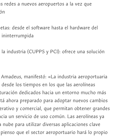
us redes a nuevos aeropuertos a la vez que
ión
tas: desde el software hasta el hardware del
u ininterrumpida
la industria (CUPPS y PCI): ofrece una solución
de Amadeus, manifestó: «La industria aeroportuaria
desde los tiempos en los que las aerolíneas
turación dedicados hacia un entorno mucho más
 está ahora preparado para adoptar nuevos cambios
rativo y comercial, que permitan obtener grandes
cia un servicio de uso común. Las aerolíneas ya
 nube para utilizar diversas aplicaciones clave
 pienso que el sector aeroportuario hará lo propio