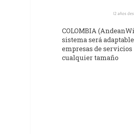
12 años de
COLOMBIA (AndeanWire,
sistema será adaptable
empresas de servicios 
cualquier tamaño