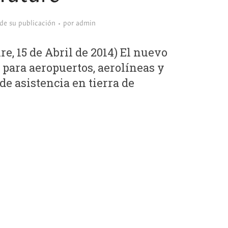
sde su publicación
por
admin
 15 de Abril de 2014) El nuevo
 para aeropuertos, aerolíneas y
de asistencia en tierra de