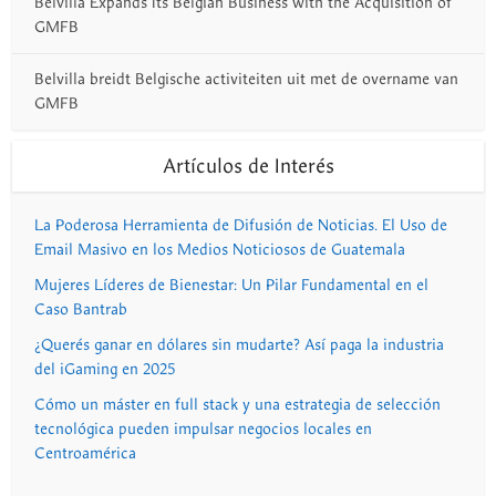
Belvilla Expands Its Belgian Business with the Acquisition of
GMFB
Belvilla breidt Belgische activiteiten uit met de overname van
GMFB
Artículos de Interés
La Poderosa Herramienta de Difusión de Noticias. El Uso de
Email Masivo en los Medios Noticiosos de Guatemala
Mujeres Líderes de Bienestar: Un Pilar Fundamental en el
Caso Bantrab
¿Querés ganar en dólares sin mudarte? Así paga la industria
del iGaming en 2025
Cómo un máster en full stack y una estrategia de selección
tecnológica pueden impulsar negocios locales en
Centroamérica