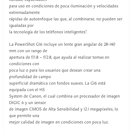
para uso en condiciones de poca iluminación y velocidades
extremadamente
rápidas de autoenfoque las que, al combinarse, no pueden ser
igualadas por
la tecnología de los teléfonos inteligentes".
La PowerShot G16 incluye un lente gran angular de 28-140
mm con un rango de
apertura de f/1.8 – f/2.8, que ayuda al realizar tomas en
condiciones con
poca luz o para los usuarios que desean crear una
profundidad de campo
superficial dramática con fondos suaves. La G16 está
equipada con el HS
System de Canon, el cual combina un procesador de imagen
DIGIC 6 y un sensor
de imagen CMOS de Alta Sensibilidad y 12.1 megapíxeles, lo
que permite una
mejor calidad de imagen en condiciones con poca luz.