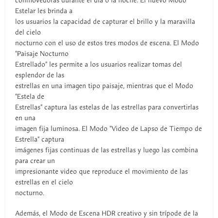
conmovedoras durante el día o la noche. El nuevo Modo
Estelar les brinda a
los usuarios la capacidad de capturar el brillo y la maravilla
del cielo
nocturno con el uso de estos tres modos de escena. El Modo
"Paisaje Nocturno
Estrellado" les permite a los usuarios realizar tomas del
esplendor de las
estrellas en una imagen tipo paisaje, mientras que el Modo
"Estela de
Estrellas" captura las estelas de las estrellas para convertirlas
en una
imagen fija luminosa. El Modo "Video de Lapso de Tiempo de
Estrella" captura
imágenes fijas continuas de las estrellas y luego las combina
para crear un
impresionante video que reproduce el movimiento de las
estrellas en el cielo
nocturno.
Además, el Modo de Escena HDR creativo y sin trípode de la