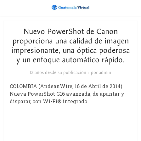
Nuevo PowerShot de Canon
proporciona una calidad de imagen
impresionante, una óptica poderosa
y un enfoque automático rápido.
12 años desde su publicación
por
admin
COLOMBIA (AndeanWire, 16 de Abril de 2014)
Nueva PowerShot G16 avanzada, de apuntar y
disparar, con Wi-Fi® integrado