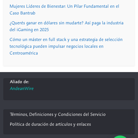
Mujeres Líderes de Bienestar: Un Pilar Fundamental en el
Caso Bantrab
¿Querés ganar en dólares sin mudarte? Así paga la industria
del iGaming en 2025
Cómo un máster en full stack y una estrategia de selección
tecnológica pueden impulsar negocios locales en
Centroamérica
Aliado de:
AndeanWire
Términos, Definiciones y Condiciones del Servicio
Política de duración de artículos y enlaces