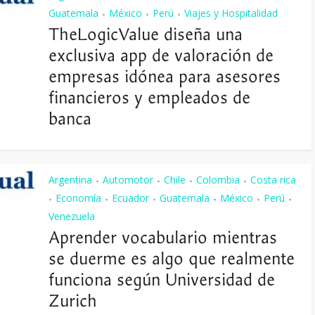
Guatemala
México
Perú
Viajes y Hospitalidad
•
•
•
TheLogicValue diseña una
exclusiva app de valoración de
empresas idónea para asesores
financieros y empleados de
banca
Argentina
Automotor
Chile
Colombia
Costa rica
•
•
•
•
Economía
Ecuador
Guatemala
México
Perú
•
•
•
•
•
•
Venezuela
Aprender vocabulario mientras
se duerme es algo que realmente
funciona según Universidad de
Zurich