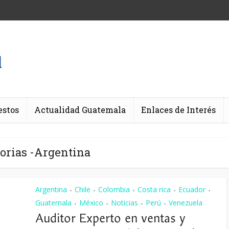
estos
Actualidad Guatemala
Enlaces de Interés
orias -Argentina
Argentina
Chile
Colombia
Costa rica
Ecuador
•
•
•
•
•
Guatemala
México
Noticias
Perú
Venezuela
•
•
•
•
Auditor Experto en ventas y