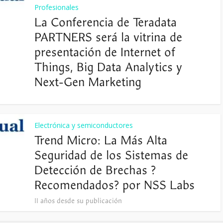
Profesionales
La Conferencia de Teradata
PARTNERS será la vitrina de
presentación de Internet of
Things, Big Data Analytics y
Next-Gen Marketing
Electrónica y semiconductores
Trend Micro: La Más Alta
Seguridad de los Sistemas de
Detección de Brechas ?
Recomendados? por NSS Labs
11 años desde su publicación