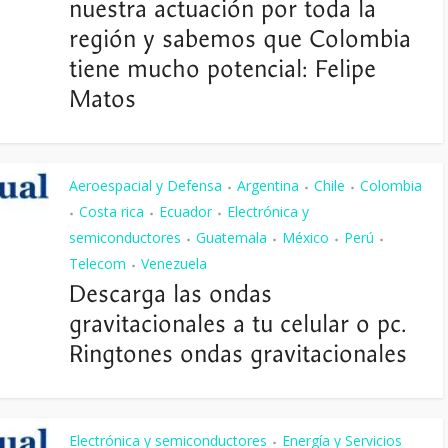
nuestra actuación por toda la
región y sabemos que Colombia
tiene mucho potencial: Felipe
Matos
Aeroespacial y Defensa
Argentina
Chile
Colombia
•
•
•
Costa rica
Ecuador
Electrónica y
•
•
•
semiconductores
Guatemala
México
Perú
•
•
•
•
Telecom
Venezuela
•
Descarga las ondas
gravitacionales a tu celular o pc.
Ringtones ondas gravitacionales
Electrónica y semiconductores
Energía y Servicios
•