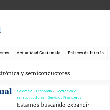
estos
Actualidad Guatemala
Enlaces de Interés
ctrónica y semiconductores
Colombia
Economía
Electrónica y
•
•
semiconductores
Servicios Financieros
•
Estamos buscando expandir