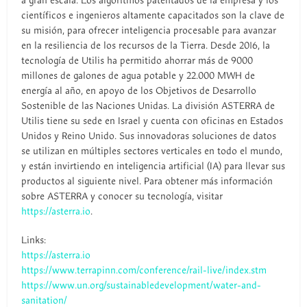
a gran escala. Los algoritmos patentados de la empresa y los
científicos e ingenieros altamente capacitados son la clave de
su misión, para ofrecer inteligencia procesable para avanzar
en la resiliencia de los recursos de la Tierra. Desde 2016, la
tecnología de Utilis ha permitido ahorrar más de 9000
millones de galones de agua potable y 22.000 MWH de
energía al año, en apoyo de los Objetivos de Desarrollo
Sostenible de las Naciones Unidas. La división ASTERRA de
Utilis tiene su sede en Israel y cuenta con oficinas en Estados
Unidos y Reino Unido. Sus innovadoras soluciones de datos
se utilizan en múltiples sectores verticales en todo el mundo,
y están invirtiendo en inteligencia artificial (IA) para llevar sus
productos al siguiente nivel. Para obtener más información
sobre ASTERRA y conocer su tecnología, visitar
https://asterra.io
.
Links:
https://asterra.io
https://www.terrapinn.com/conference/rail-live/index.stm
https://www.un.org/sustainabledevelopment/water-and-
sanitation/