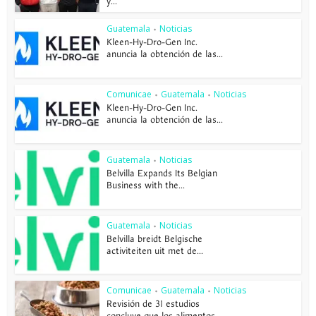
y...
Guatemala
Noticias
•
Kleen-Hy-Dro-Gen Inc.
anuncia la obtención de las...
Comunicae
Guatemala
Noticias
•
•
Kleen-Hy-Dro-Gen Inc.
anuncia la obtención de las...
Guatemala
Noticias
•
Belvilla Expands Its Belgian
Business with the...
Guatemala
Noticias
•
Belvilla breidt Belgische
activiteiten uit met de...
Comunicae
Guatemala
Noticias
•
•
Revisión de 31 estudios