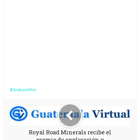
AndeanWire
Royal Road Minerals recibe el
premio de exploración y