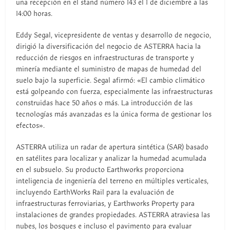
una recepción en el stand número 143 el 1 de diciembre a las
14:00 horas.
Eddy Segal, vicepresidente de ventas y desarrollo de negocio,
dirigió la diversificación del negocio de ASTERRA hacia la
reducción de riesgos en infraestructuras de transporte y
minería mediante el suministro de mapas de humedad del
suelo bajo la superficie. Segal afirmó: «El cambio climático
está golpeando con fuerza, especialmente las infraestructuras
construidas hace 50 años o más. La introducción de las
tecnologías más avanzadas es la única forma de gestionar los
efectos».
ASTERRA utiliza un radar de apertura sintética (SAR) basado
en satélites para localizar y analizar la humedad acumulada
en el subsuelo. Su producto Earthworks proporciona
inteligencia de ingeniería del terreno en múltiples verticales,
incluyendo EarthWorks Rail para la evaluación de
infraestructuras ferroviarias, y Earthworks Property para
instalaciones de grandes propiedades. ASTERRA atraviesa las
nubes, los bosques e incluso el pavimento para evaluar