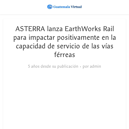
ASTERRA lanza EarthWorks Rail
para impactar positivamente en la
capacidad de servicio de las vías
férreas
5 años desde su publicación
por
admin