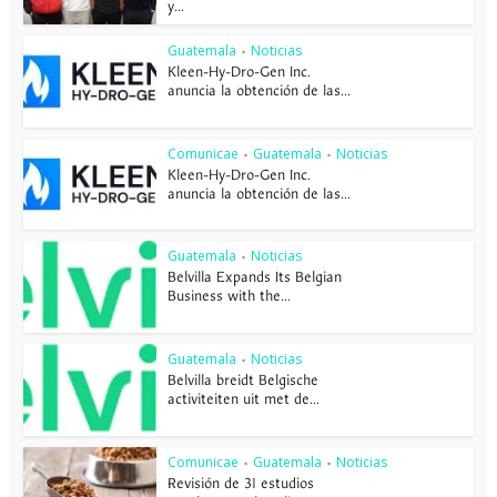
y...
Guatemala
Noticias
•
Kleen-Hy-Dro-Gen Inc.
anuncia la obtención de las...
Comunicae
Guatemala
Noticias
•
•
Kleen-Hy-Dro-Gen Inc.
anuncia la obtención de las...
Guatemala
Noticias
•
Belvilla Expands Its Belgian
Business with the...
Guatemala
Noticias
•
Belvilla breidt Belgische
activiteiten uit met de...
Comunicae
Guatemala
Noticias
•
•
Revisión de 31 estudios