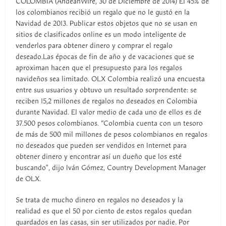
COLOMBIA (AndeanWire, 30 de Diciembre de 2014) El 45% de
los colombianos recibió un regalo que no le gustó en la
Navidad de 2013. Publicar estos objetos que no se usan en
sitios de clasificados online es un modo inteligente de
venderlos para obtener dinero y comprar el regalo
deseado.Las épocas de fin de año y de vacaciones que se
aproximan hacen que el presupuesto para los regalos
navideños sea limitado. OLX Colombia realizó una encuesta
entre sus usuarios y obtuvo un resultado sorprendente: se
reciben 15,2 millones de regalos no deseados en Colombia
durante Navidad. El valor medio de cada uno de ellos es de
37.500 pesos colombianos. “Colombia cuenta con un tesoro
de más de 500 mil millones de pesos colombianos en regalos
no deseados que pueden ser vendidos en Internet para
obtener dinero y encontrar así un dueño que los esté
buscando”, dijo Iván Gómez, Country Development Manager
de OLX.
Se trata de mucho dinero en regalos no deseados y la
realidad es que el 50 por ciento de estos regalos quedan
guardados en las casas, sin ser utilizados por nadie. Por