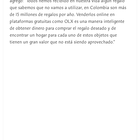
agregó: “Todos hemos recibido en nuestra vida algún regalo
que sabemos que no vamos a utilizar, en Colombia son más
de 15 millones de regalos por año. Venderlos online en
plataformas gratuitas como OLX es una manera inteligente
de obtener dinero para comprar el regalo deseado y de
encontrar un hogar para cada uno de estos objetos que
tienen un gran valor que no está siendo aprovechado.”