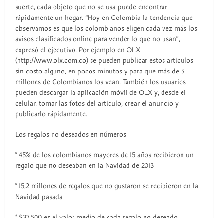
suerte, cada objeto que no se usa puede encontrar
rápidamente un hogar. “Hoy en Colombia la tendencia que
observamos es que los colombianos eligen cada vez más los
avisos clasificados online para vender lo que no usan”,
expresó el ejecutivo. Por ejemplo en OLX
(http://www.olx.com.co) se pueden publicar estos artículos
sin costo alguno, en pocos minutos y para que más de 5
millones de Colombianos los vean. También los usuarios
pueden descargar la aplicación móvil de OLX y, desde el
celular, tomar las fotos del artículo, crear el anuncio y
publicarlo rápidamente.
Los regalos no deseados en números
* 45% de los colombianos mayores de 15 años recibieron un
regalo que no deseaban en la Navidad de 2013
* 15,2 millones de regalos que no gustaron se recibieron en la
Navidad pasada
* $37.500 es el valor medio de cada regalo no deseado