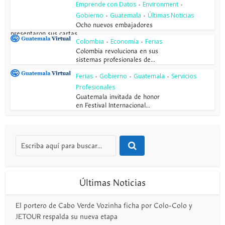
Emprende con Datos
Environment
•
•
Gobierno
Guatemala
Últimas Noticias
•
•
Ocho nuevos embajadores
presentaron sus cartas...
Colombia
Economía
Ferias
•
•
Colombia revoluciona en sus
sistemas profesionales de...
Ferias
Gobierno
Guatemala
Servicios
•
•
•
Profesionales
Guatemala invitada de honor
en Festival Internacional...
Últimas Noticias
El portero de Cabo Verde Vozinha ficha por Colo-Colo y
JETOUR respalda su nueva etapa