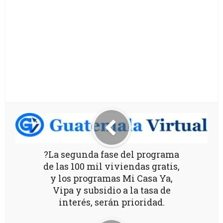
?La segunda fase del programa
de las 100 mil viviendas gratis,
y los programas Mi Casa Ya,
Vipa y subsidio a la tasa de
interés, serán prioridad.