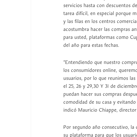
servicios hasta con descuentos d
tarea difícil, en especial porqu
y las filas en los centros comercia
acostumbra hacer las compras ant
para usted, plataformas como Cu
del año para estas fechas.
“Entendiendo que nuestro compro
los consumidores online, queremos
usuarios, por lo que reunimos las
el 25, 26 y 29,30 Y 31 de diciembre
puedan hacer sus compras después
comodidad de su casa y evitando l
indicó Mauricio Chiappe, directo
Por segundo año consecutivo, la 
su plataforma para que los usuar