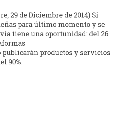
 29 de Diciembre de 2014) Si
deñas para último momento y se
avía tiene una oportunidad: del 26
taformas
publicarán productos y servicios
el 90%.