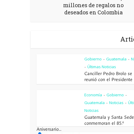
millones de regalos no
deseados en Colombia
Arti
Gobierno
Guatemala
N
•
•
Últimas Noticias
•
Canciller Pedro Brolo se
reunió con el Presidente d
Economía
Gobierno
•
•
Guatemala
Noticias
Últ
•
•
Noticias
Guatemala y Santa Sede
conmemoran el 85.º
Aniversario...