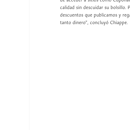
de acceder a sitios como Cuponat
calidad sin descuidar su bolsillo.
descuentos que publicamos y regal
tanto dinero”, concluyó Chiappe.