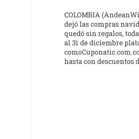
COLOMBIA (AndeanWire,
dejó las compras navi
quedó sin regalos, tod
al 31 de diciembre pla
comoCuponatic.com.co 
hasta con descuentos d