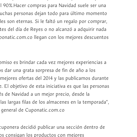
el 90%.Hacer compras para Navidad suele ser una
e muchas personas dejan todo para último momento
les son eternas. Si le faltó un regalo por comprar,
es del día de Reyes o no alcanzó a adquirir nada
ponatic.com.co llegan con los mejores descuentos
miso es brindar cada vez mejores experiencias a
 dar una grata sorpresa de fin de año a los
 mejores ofertas del 2014 y las publicamos durante
. El objetivo de esta iniciativa es que las personas
 de Navidad a un mejor precio, desde la
as largas filas de los almacenes en la temporada”,
r general de Cuponatic.com.co
cuponera decidió publicar una sección dentro de
ios consigan los productos con mejores