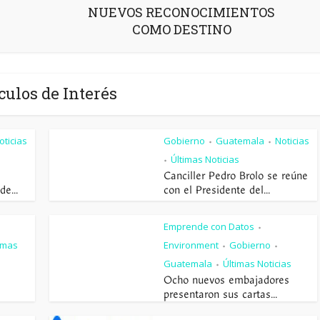
NUEVOS RECONOCIMIENTOS
COMO DESTINO
culos de Interés
oticias
Gobierno
Guatemala
Noticias
•
•
Últimas Noticias
•
Canciller Pedro Brolo se reúne
e...
con el Presidente del...
Emprende con Datos
•
imas
Environment
Gobierno
•
•
Guatemala
Últimas Noticias
•
Ocho nuevos embajadores
presentaron sus cartas...