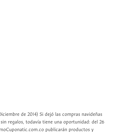
iembre de 2014) Si dejó las compras navideñas
in regalos, todavía tiene una oportunidad: del 26
comoCuponatic.com.co publicarán productos y