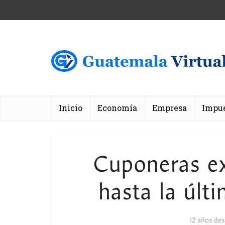
Inicio
Economía
Empresa
Impu
Cuponeras ex
hasta la últ
12 años de