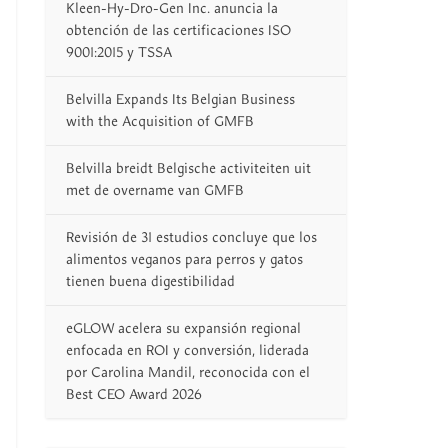
Kleen-Hy-Dro-Gen Inc. anuncia la
obtención de las certificaciones ISO
9001:2015 y TSSA
Belvilla Expands Its Belgian Business
with the Acquisition of GMFB
Belvilla breidt Belgische activiteiten uit
met de overname van GMFB
Revisión de 31 estudios concluye que los
alimentos veganos para perros y gatos
tienen buena digestibilidad
eGLOW acelera su expansión regional
enfocada en ROI y conversión, liderada
por Carolina Mandil, reconocida con el
Best CEO Award 2026