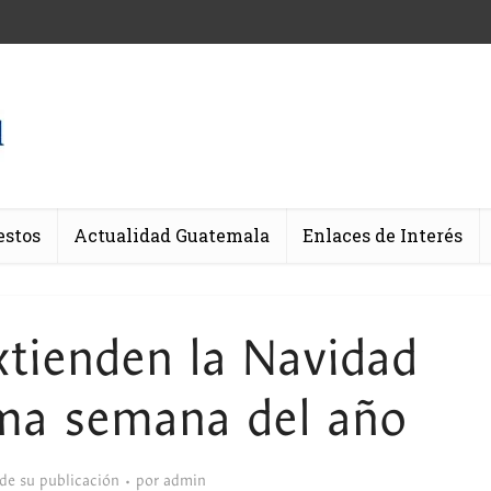
estos
Actualidad Guatemala
Enlaces de Interés
tienden la Navidad
ima semana del año
sde su publicación
por
admin