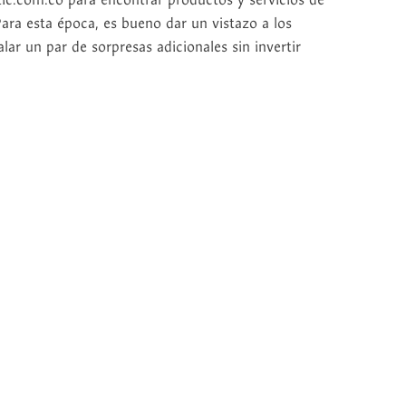
ic.com.co para encontrar productos y servicios de
 Para esta época, es bueno dar un vistazo a los
ar un par de sorpresas adicionales sin invertir