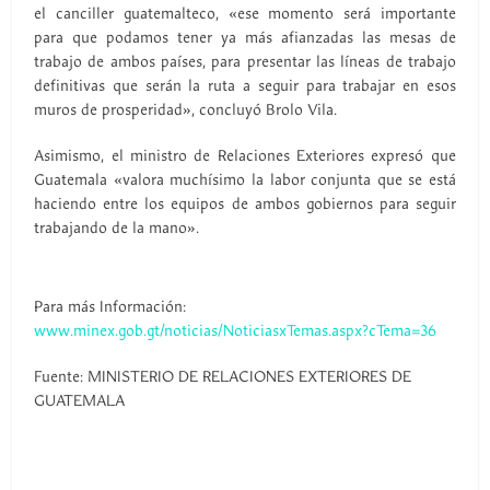
el canciller guatemalteco, «ese momento será importante
para que podamos tener ya más afianzadas las mesas de
trabajo de ambos países, para presentar las líneas de trabajo
definitivas que serán la ruta a seguir para trabajar en esos
muros de prosperidad», concluyó Brolo Vila.
Asimismo, el ministro de Relaciones Exteriores expresó que
Guatemala «valora muchísimo la labor conjunta que se está
haciendo entre los equipos de ambos gobiernos para seguir
trabajando de la mano».
Para más Información:
www.minex.gob.gt/noticias/NoticiasxTemas.aspx?cTema=36
Fuente: MINISTERIO DE RELACIONES EXTERIORES DE
GUATEMALA