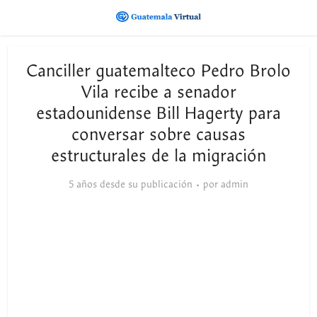
Canciller guatemalteco Pedro Brolo
Vila recibe a senador
estadounidense Bill Hagerty para
conversar sobre causas
estructurales de la migración
5 años desde su publicación
por
admin