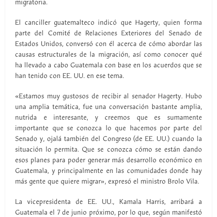
migratoria.
El canciller guatemalteco indicó que Hagerty, quien forma
parte del Comité de Relaciones Exteriores del Senado de
Estados Unidos, conversó con él acerca de cómo abordar las
causas estructurales de la migración, así como conocer qué
ha llevado a cabo Guatemala con base en los acuerdos que se
han tenido con EE. UU. en ese tema.
«Estamos muy gustosos de recibir al senador Hagerty. Hubo
una amplia temática, fue una conversación bastante amplia,
nutrida e interesante, y creemos que es sumamente
importante que se conozca lo que hacemos por parte del
Senado y, ojalá también del Congreso (de EE. UU.) cuando la
situación lo permita. Que se conozca cómo se están dando
esos planes para poder generar más desarrollo económico en
Guatemala, y principalmente en las comunidades donde hay
más gente que quiere migrar», expresó el ministro Brolo Vila.
La vicepresidenta de EE. UU., Kamala Harris, arribará a
Guatemala el 7 de junio próximo, por lo que, según manifestó