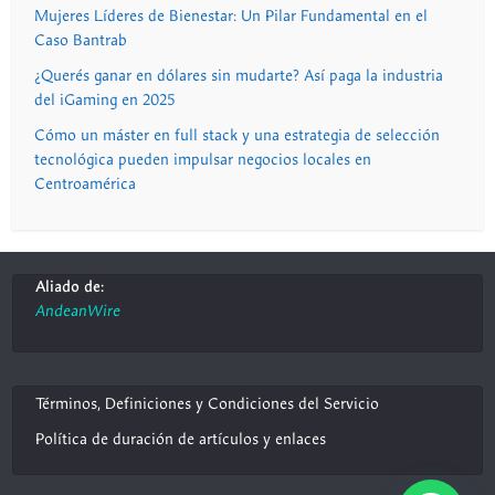
Mujeres Líderes de Bienestar: Un Pilar Fundamental en el
Caso Bantrab
¿Querés ganar en dólares sin mudarte? Así paga la industria
del iGaming en 2025
Cómo un máster en full stack y una estrategia de selección
tecnológica pueden impulsar negocios locales en
Centroamérica
Aliado de:
AndeanWire
Términos, Definiciones y Condiciones del Servicio
Política de duración de artículos y enlaces