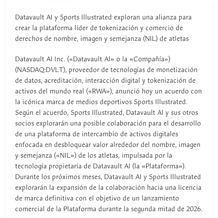
Datavault AI y Sports Illustrated exploran una alianza para
crear la plataforma líder de tokenización y comercio de
derechos de nombre, imagen y semejanza (NIL) de atletas
Datavault AI Inc. («Datavault AI» o la «Compañía»)
(NASDAQ:DVLT), proveedor de tecnologías de monetización
de datos, acreditación, interacción digital y tokenización de
activos del mundo real («RWA»), anunció hoy un acuerdo con
la icónica marca de medios deportivos Sports Illustrated.
Según el acuerdo, Sports Illustrated, Datavault AI y sus otros
socios explorarán una posible colaboración para el desarrollo
de una plataforma de intercambio de activos digitales
enfocada en desbloquear valor alrededor del nombre, imagen
y semejanza («NIL») de los atletas, impulsada por la
tecnología propietaria de Datavault AI (la «Plataforma»).
Durante los próximos meses, Datavault AI y Sports Illustrated
explorarán la expansión de la colaboración hacia una licencia
de marca definitiva con el objetivo de un lanzamiento
comercial de la Plataforma durante la segunda mitad de 2026.