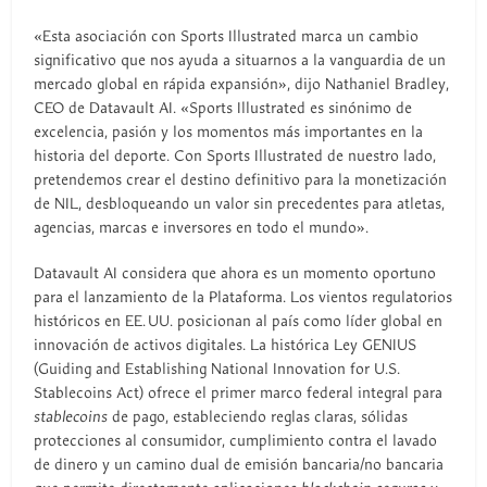
«Esta asociación con Sports Illustrated marca un cambio
significativo que nos ayuda a situarnos a la vanguardia de un
mercado global en rápida expansión», dijo Nathaniel Bradley,
CEO de Datavault AI. «Sports Illustrated es sinónimo de
excelencia, pasión y los momentos más importantes en la
historia del deporte. Con Sports Illustrated de nuestro lado,
pretendemos crear el destino definitivo para la monetización
de NIL, desbloqueando un valor sin precedentes para atletas,
agencias, marcas e inversores en todo el mundo».
Datavault AI considera que ahora es un momento oportuno
para el lanzamiento de la Plataforma. Los vientos regulatorios
históricos en EE. UU. posicionan al país como líder global en
innovación de activos digitales. La histórica Ley GENIUS
(Guiding and Establishing National Innovation for U.S.
Stablecoins Act) ofrece el primer marco federal integral para
stablecoins
de pago, estableciendo reglas claras, sólidas
protecciones al consumidor, cumplimiento contra el lavado
de dinero y un camino dual de emisión bancaria/no bancaria