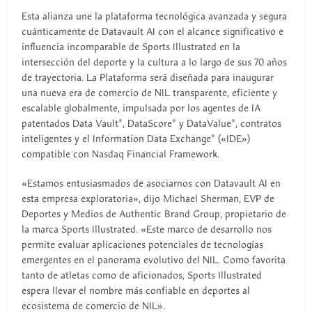
Esta alianza une la plataforma tecnológica avanzada y segura
cuánticamente de Datavault AI con el alcance significativo e
influencia incomparable de Sports Illustrated en la
intersección del deporte y la cultura a lo largo de sus 70 años
de trayectoria. La Plataforma será diseñada para inaugurar
una nueva era de comercio de NIL transparente, eficiente y
escalable globalmente, impulsada por los agentes de IA
patentados Data Vault®, DataScore® y DataValue®, contratos
inteligentes y el Information Data Exchange® («IDE»)
compatible con Nasdaq Financial Framework.
«Estamos entusiasmados de asociarnos con Datavault AI en
esta empresa exploratoria», dijo Michael Sherman, EVP de
Deportes y Medios de Authentic Brand Group, propietario de
la marca Sports Illustrated. «Este marco de desarrollo nos
permite evaluar aplicaciones potenciales de tecnologías
emergentes en el panorama evolutivo del NIL. Como favorita
tanto de atletas como de aficionados, Sports Illustrated
espera llevar el nombre más confiable en deportes al
ecosistema de comercio de NIL».