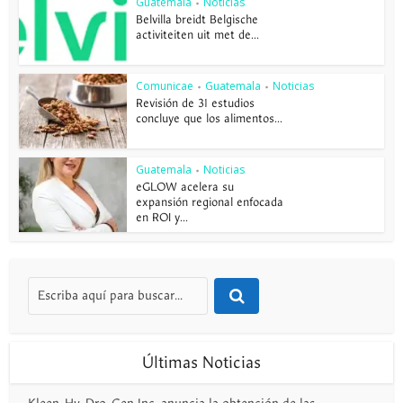
Guatemala
Noticias
•
Belvilla breidt Belgische
activiteiten uit met de...
Comunicae
Guatemala
Noticias
•
•
Revisión de 31 estudios
concluye que los alimentos...
Guatemala
Noticias
•
eGLOW acelera su
expansión regional enfocada
en ROI y...
Últimas Noticias