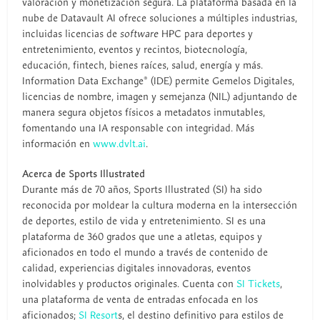
valoración y monetización segura. La plataforma basada en la
nube de Datavault AI ofrece soluciones a múltiples industrias,
incluidas licencias de
software
HPC para deportes y
entretenimiento, eventos y recintos, biotecnología,
educación, fintech, bienes raíces, salud, energía y más.
Information Data Exchange® (IDE) permite Gemelos Digitales,
licencias de nombre, imagen y semejanza (NIL) adjuntando de
manera segura objetos físicos a metadatos inmutables,
fomentando una IA responsable con integridad. Más
información en
www.dvlt.ai
.
Acerca de Sports Illustrated
Durante más de 70 años, Sports Illustrated (SI) ha sido
reconocida por moldear la cultura moderna en la intersección
de deportes, estilo de vida y entretenimiento. SI es una
plataforma de 360 grados que une a atletas, equipos y
aficionados en todo el mundo a través de contenido de
calidad, experiencias digitales innovadoras, eventos
inolvidables y productos originales. Cuenta con
SI Tickets
,
una plataforma de venta de entradas enfocada en los
aficionados;
SI Resort
s, el destino definitivo para estilos de