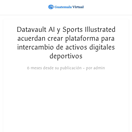
Datavault AI y Sports Illustrated
acuerdan crear plataforma para
intercambio de activos digitales
deportivos
6 meses desde su publicación
por
admin