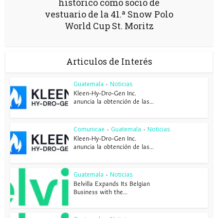
histórico como socio de
vestuario de la 41.ª Snow Polo
World Cup St. Moritz
Articulos de Interés
Guatemala
Noticias
•
Kleen-Hy-Dro-Gen Inc.
anuncia la obtención de las...
Comunicae
Guatemala
Noticias
•
•
Kleen-Hy-Dro-Gen Inc.
anuncia la obtención de las...
Guatemala
Noticias
•
Belvilla Expands Its Belgian
Business with the...