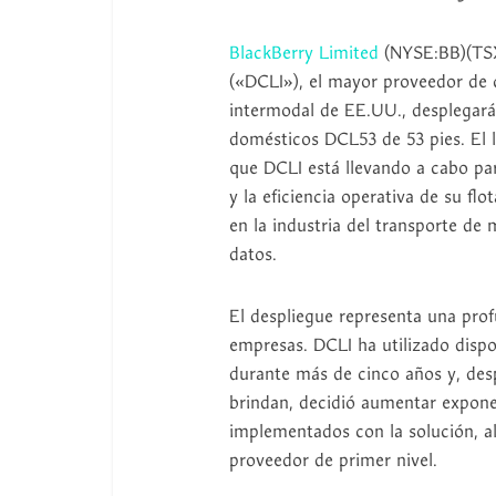
BlackBerry Limited
(NYSE:BB)(TS
(«DCLI»), el mayor proveedor de c
intermodal de EE.UU., desplegar
domésticos DCL53 de 53 pies. El l
que DCLI está llevando a cabo para 
y la eficiencia operativa de su fl
en la industria del transporte de
datos.
El despliegue representa una prof
empresas. DCLI ha utilizado dispo
durante más de cinco años y, despu
brindan, decidió aumentar expone
implementados con la solución, 
proveedor de primer nivel.