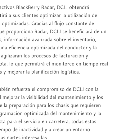
activos BlackBerry Radar, DCLI obtendrá
tirá a sus clientes optimizar la utilización de
 optimizadas. Gracias al flujo constante de
ue proporciona Radar, DCLI se beneficiará de un
s, información avanzada sobre el inventario,
 una eficiencia optimizada del conductor y la
 agilizarán los procesos de facturación y
lota, lo que permitirá el monitoreo en tiempo real
s y mejorar la planificación logística.
ambién refuerza el compromiso de DCLI con la
al mejorar la visibilidad del mantenimiento y los
e la preparación para los chasis que requieren
ogramación optimizada del mantenimiento y la
a para el servicio en carretera, todas estas
empo de inactividad y a crear un entorno
as partes interesadas.