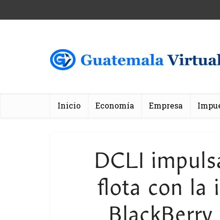
Inicio
Economía
Empresa
Impu
DCLI impulsa 
flota con la
BlackBerry