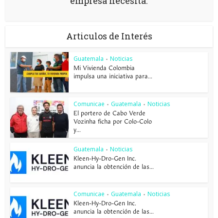
empresa necesita.
Articulos de Interés
Guatemala
Noticias
•
Mi Vivienda Colombia
impulsa una iniciativa para...
Comunicae
Guatemala
Noticias
•
•
El portero de Cabo Verde
Vozinha ficha por Colo-Colo
y...
Guatemala
Noticias
•
Kleen-Hy-Dro-Gen Inc.
anuncia la obtención de las...
Comunicae
Guatemala
Noticias
•
•
Kleen-Hy-Dro-Gen Inc.
anuncia la obtención de las...