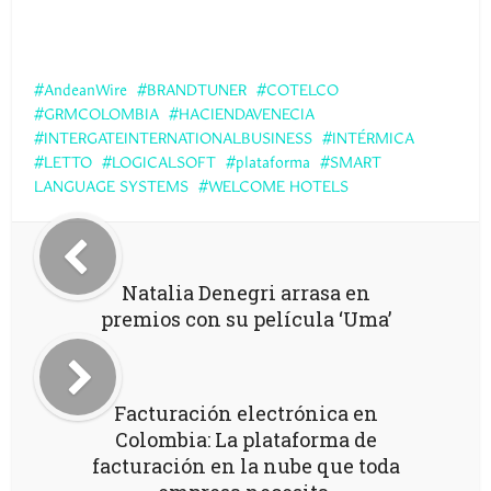
AndeanWire
BRANDTUNER
COTELCO
GRMCOLOMBIA
HACIENDAVENECIA
INTERGATEINTERNATIONALBUSINESS
INTÉRMICA
LETTO
LOGICALSOFT
plataforma
SMART
LANGUAGE SYSTEMS
WELCOME HOTELS
Natalia Denegri arrasa en
premios con su película ‘Uma’
Facturación electrónica en
Colombia: La plataforma de
facturación en la nube que toda