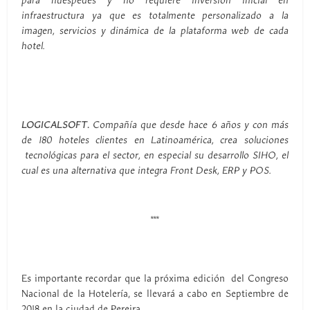
para huéspedes y no requiere inversión inicial en
infraestructura ya que es totalmente personalizado a la
imagen, servicios y dinámica de la plataforma web de cada
hotel.
LOGICALSOFT.
Compañía que desde hace 6 años y con más
de 180 hoteles clientes en Latinoamérica, crea soluciones
tecnológicas para el sector, en especial su desarrollo SIHO, el
cual es una alternativa que integra Front Desk, ERP y POS.
***
Es importante recordar que la próxima edición del Congreso
Nacional de la Hotelería, se llevará a cabo en Septiembre de
2018 en la ciudad de Pereira.