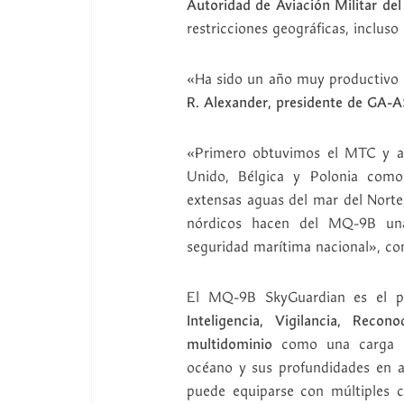
Autoridad de Aviación Militar de
restricciones geográficas, inclus
«Ha sido un año muy productivo 
R. Alexander, presidente de GA-A
«Primero obtuvimos el MTC y a
Unido, Bélgica y Polonia com
extensas aguas del mar del Norte
nórdicos hacen del MQ-9B una
seguridad marítima nacional», co
El MQ-9B SkyGuardian es el pr
Inteligencia, Vigilancia, Reco
multidominio
como una carga úti
océano y sus profundidades en 
puede equiparse con múltiples ca