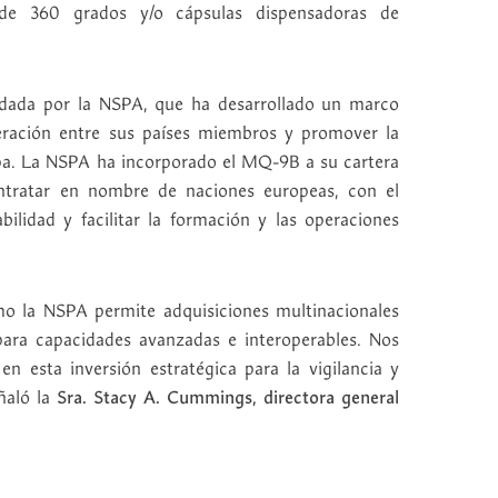
de 360 grados y/o cápsulas dispensadoras de
aldada por la NSPA, que ha desarrollado un marco
eración entre sus países miembros y promover la
pa. La NSPA ha incorporado el MQ-9B a su cartera
ntratar en nombre de naciones europeas, con el
bilidad y facilitar la formación y las operaciones
o la NSPA permite adquisiciones multinacionales
 para capacidades avanzadas e interoperables. Nos
n esta inversión estratégica para la vigilancia y
ñaló la
Sra. Stacy A. Cummings, directora general