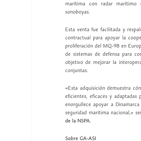
marítima con radar marítimo 
sonoboyas.
Esta venta fue facilitada y resp
contractual para apoyar la coop
proliferación del MQ-9B en Euro
de sistemas de defensa para co
objetivo de mejorar la interopera
conjuntas.
«Esta adquisición demuestra cóm
eficientes, eficaces y adaptadas
enorgullece apoyar a Dinamarca e
seguridad marítima nacional,» se
de la NSPA.
Sobre GA-ASI