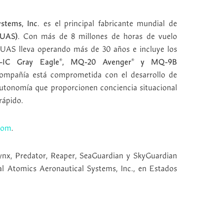
stems, Inc
. es el principal fabricante mundial de
(UAS)
. Con más de 8 millones de horas de vuelo
de UAS lleva operando más de 30 años e incluye los
1C Gray Eagle®, MQ-20 Avenger® y MQ-9B
mpañía está comprometida con el desarrollo de
autonomía que proporcionen conciencia situacional
rápido.
com
.
ynx, Predator, Reaper, SeaGuardian y SkyGuardian
l Atomics Aeronautical Systems, Inc., en Estados