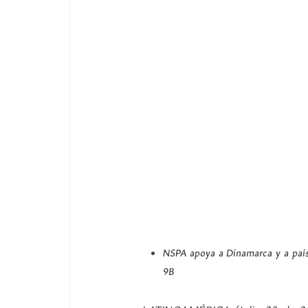
NSPA apoya a Dinamarca y a país
9B