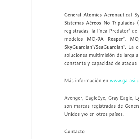
General Atomics Aeronautical Sy
Sistemas Aéreos No Tripulados 
registradas, la línea Predator® 
modelos
MQ-9A Reaper®
,
MQ-
SkyGuardian®/SeaGuardian®.
La co
soluciones multimisión de larga 
constante y capacidad de ataque 
Más información en
www.ga-asi.
Avenger, EagleEye, Gray Eagle, L
son marcas registradas de Genera
Unidos y/o en otros países.
Contacto