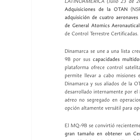
LATINOAMÉRICA (Julio 23
Adquisiciones de la OTAN
(NSP
adquisición de cuatro aeronaves
de General Atomics Aeronautical
de Control Terrestre Certificadas.
Dinamarca se une a una lista cre
9B por sus
capacidades multido
plataforma ofrece control sateli
permite llevar a cabo misiones 
Dinamarca y sus aliados de la O
desarrollado internamente por el
aéreo no segregado en operacione
opción altamente versátil para o
El MQ-9B se convirtió recientem
gran tamaño en obtener un Cert