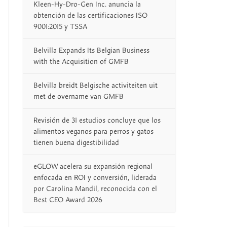
Kleen-Hy-Dro-Gen Inc. anuncia la
obtención de las certificaciones ISO
9001:2015 y TSSA
Belvilla Expands Its Belgian Business
with the Acquisition of GMFB
Belvilla breidt Belgische activiteiten uit
met de overname van GMFB
Revisión de 31 estudios concluye que los
alimentos veganos para perros y gatos
tienen buena digestibilidad
eGLOW acelera su expansión regional
enfocada en ROI y conversión, liderada
por Carolina Mandil, reconocida con el
Best CEO Award 2026