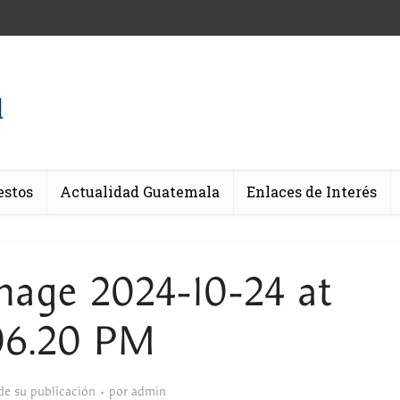
estos
Actualidad Guatemala
Enlaces de Interés
age 2024-10-24 at
06.20 PM
de su publicación
por
admin