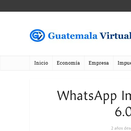
Inicio
Economía
Empresa
Impu
WhatsApp Im
6.
2 años des