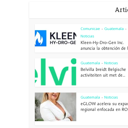
Arti
Comunicae
Guatemala
•
•
Noticias
Kleen-Hy-Dro-Gen Inc.
anuncia la obtención de la
Guatemala
Noticias
•
Belvilla breidt Belgische
activiteiten uit met de...
Guatemala
Noticias
•
eGLOW acelera su expa
regional enfocada en ROI 