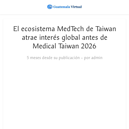
El ecosistema MedTech de Taiwan
atrae interés global antes de
Medical Taiwan 2026
5 meses desde su publicación
por
admin