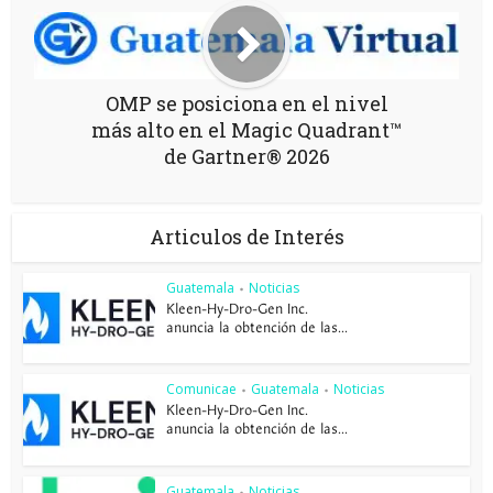
OMP se posiciona en el nivel
más alto en el Magic Quadrant™
de Gartner® 2026
Articulos de Interés
Guatemala
Noticias
•
Kleen-Hy-Dro-Gen Inc.
anuncia la obtención de las...
Comunicae
Guatemala
Noticias
•
•
Kleen-Hy-Dro-Gen Inc.
anuncia la obtención de las...
Guatemala
Noticias
•