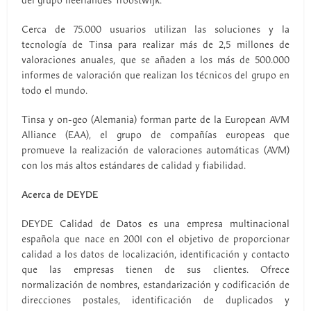
del grupo neerlandés Troostwijk.
Cerca de 75.000 usuarios utilizan las soluciones y la
tecnología de Tinsa para realizar más de 2,5 millones de
valoraciones anuales, que se añaden a los más de 500.000
informes de valoración que realizan los técnicos del grupo en
todo el mundo.
Tinsa y on-geo (Alemania) forman parte de la European AVM
Alliance (EAA), el grupo de compañías europeas que
promueve la realización de valoraciones automáticas (AVM)
con los más altos estándares de calidad y fiabilidad.
Acerca de DEYDE
DEYDE Calidad de Datos es una empresa multinacional
española que nace en 2001 con el objetivo de proporcionar
calidad a los datos de localización, identificación y contacto
que las empresas tienen de sus clientes. Ofrece
normalización de nombres, estandarización y codificación de
direcciones postales, identificación de duplicados y