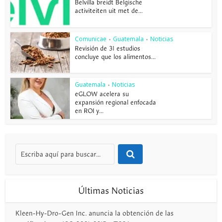
Belvilla breidt Belgische
activiteiten uit met de...
Comunicae
Guatemala
Noticias
•
•
Revisión de 31 estudios
concluye que los alimentos...
Guatemala
Noticias
•
eGLOW acelera su
expansión regional enfocada
en ROI y...
Últimas Noticias
Kleen-Hy-Dro-Gen Inc. anuncia la obtención de las