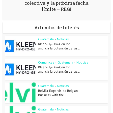
colectiva y la próxima fecha
límite – REGI
Articulos de Interés
Guatemala
Noticias
•
Kleen-Hy-Dro-Gen Inc.
anuncia la obtención de las...
Comunicae
Guatemala
Noticias
•
•
Kleen-Hy-Dro-Gen Inc.
anuncia la obtención de las...
Guatemala
Noticias
•
Belvilla Expands Its Belgian
Business with the...
Guatemala
Noticias
•