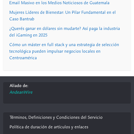
Email Masivo en los Medios Noticiosos de Guatemala
Mujeres Líderes de Bienestar: Un Pilar Fundamental en el
Caso Bantrab
¿Querés ganar en dólares sin mudarte? Así paga la industria
del iGaming en 2025
Cómo un máster en full stack y una estrategia de selección
tecnológica pueden impulsar negocios locales en
Centroamérica
Aliado de:
AndeanWire
Términos, Definiciones y Condiciones del Servicio
Política de duración de artículos y enlaces