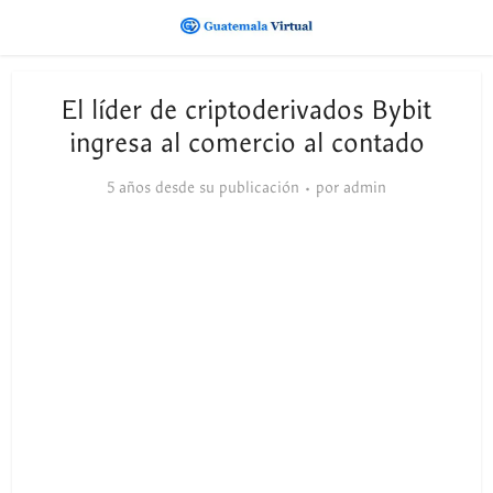
El líder de criptoderivados Bybit
ingresa al comercio al contado
5 años desde su publicación
por
admin