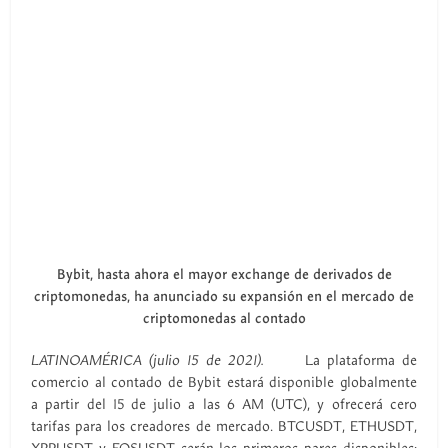
Bybit, hasta ahora el mayor exchange de derivados de
criptomonedas, ha anunciado su expansión en el mercado de
criptomonedas al contado
LATINOAMÉRICA (julio 15 de 2021).
La plataforma de
comercio al contado de Bybit estará disponible globalmente
a partir del 15 de julio a las 6 AM (UTC), y ofrecerá cero
tarifas para los creadores de mercado. BTCUSDT, ETHUSDT,