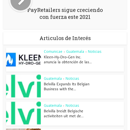
PayRetailers sigue creciendo
con fuerza este 2021
Articulos de Interés
Comunicae
Guatemala
Noticias
•
•
Kleen-Hy-Dro-Gen Inc.
anuncia la obtención de las...
Guatemala
Noticias
•
Belvilla Expands Its Belgian
Business with the...
Guatemala
Noticias
•
Belvilla breidt Belgische
activiteiten uit met de...