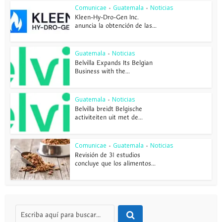
Comunicae
Guatemala
Noticias
•
•
Kleen-Hy-Dro-Gen Inc.
anuncia la obtención de las...
Guatemala
Noticias
•
Belvilla Expands Its Belgian
Business with the...
Guatemala
Noticias
•
Belvilla breidt Belgische
activiteiten uit met de...
Comunicae
Guatemala
Noticias
•
•
Revisión de 31 estudios
concluye que los alimentos...