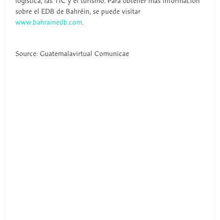
logística, las TIC y el turismo. Para obtener más información
sobre el EDB de Bahréin, se puede visitar
www.bahrainedb.com
.
Source: Guatemalavirtual Comunicae