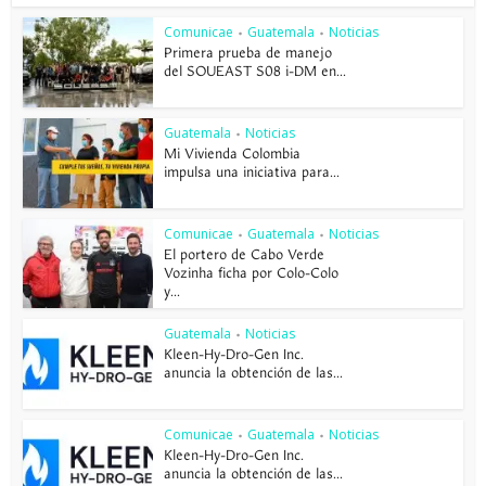
Comunicae
Guatemala
Noticias
•
•
Primera prueba de manejo
del SOUEAST S08 i-DM en...
Guatemala
Noticias
•
Mi Vivienda Colombia
impulsa una iniciativa para...
Comunicae
Guatemala
Noticias
•
•
El portero de Cabo Verde
Vozinha ficha por Colo-Colo
y...
Guatemala
Noticias
•
Kleen-Hy-Dro-Gen Inc.
anuncia la obtención de las...
Comunicae
Guatemala
Noticias
•
•
Kleen-Hy-Dro-Gen Inc.
anuncia la obtención de las...