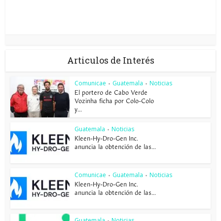
Articulos de Interés
Comunicae
Guatemala
Noticias
•
•
El portero de Cabo Verde
Vozinha ficha por Colo-Colo
y...
Guatemala
Noticias
•
Kleen-Hy-Dro-Gen Inc.
anuncia la obtención de las...
Comunicae
Guatemala
Noticias
•
•
Kleen-Hy-Dro-Gen Inc.
anuncia la obtención de las...
Guatemala
Noticias
•