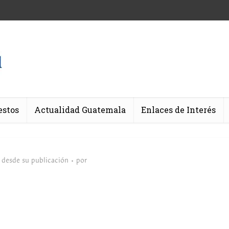
estos
Actualidad Guatemala
Enlaces de Interés
 desde su publicación
por