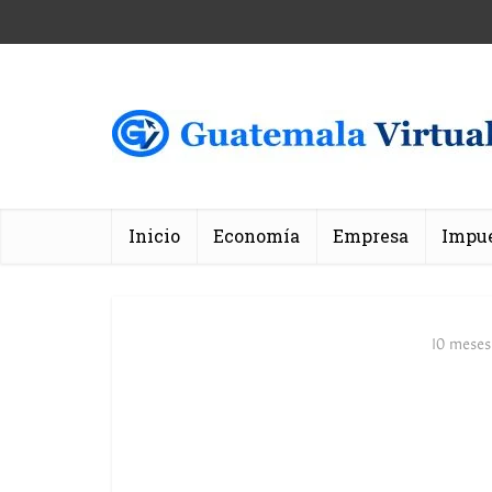
Inicio
Economía
Empresa
Impu
10 meses