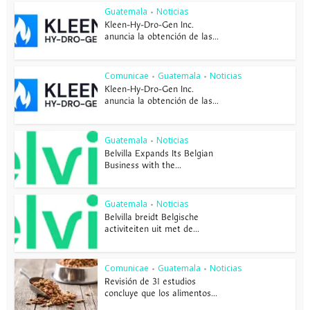
Guatemala
Noticias
•
Kleen-Hy-Dro-Gen Inc.
anuncia la obtención de las...
Comunicae
Guatemala
Noticias
•
•
Kleen-Hy-Dro-Gen Inc.
anuncia la obtención de las...
Guatemala
Noticias
•
Belvilla Expands Its Belgian
Business with the...
Guatemala
Noticias
•
Belvilla breidt Belgische
activiteiten uit met de...
Comunicae
Guatemala
Noticias
•
•
Revisión de 31 estudios
concluye que los alimentos...