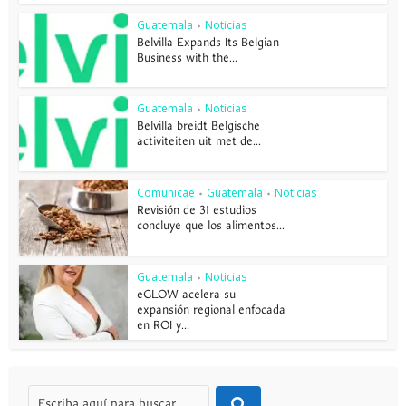
Guatemala
Noticias
•
Belvilla Expands Its Belgian
Business with the...
Guatemala
Noticias
•
Belvilla breidt Belgische
activiteiten uit met de...
Comunicae
Guatemala
Noticias
•
•
Revisión de 31 estudios
concluye que los alimentos...
Guatemala
Noticias
•
eGLOW acelera su
expansión regional enfocada
en ROI y...