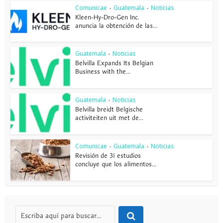
Comunicae
Guatemala
Noticias
•
•
Kleen-Hy-Dro-Gen Inc.
anuncia la obtención de las...
Guatemala
Noticias
•
Belvilla Expands Its Belgian
Business with the...
Guatemala
Noticias
•
Belvilla breidt Belgische
activiteiten uit met de...
Comunicae
Guatemala
Noticias
•
•
Revisión de 31 estudios
concluye que los alimentos...