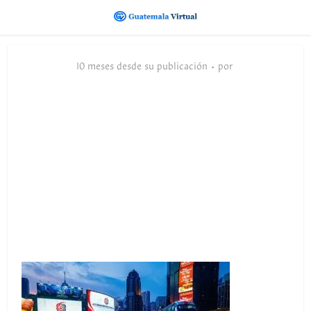
10 meses desde su publicación
por