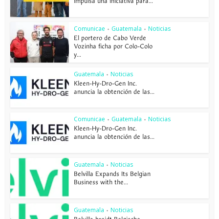
impulsa una iniciativa para...
Comunicae
Guatemala
Noticias
•
•
El portero de Cabo Verde
Vozinha ficha por Colo-Colo
y...
Guatemala
Noticias
•
Kleen-Hy-Dro-Gen Inc.
anuncia la obtención de las...
Comunicae
Guatemala
Noticias
•
•
Kleen-Hy-Dro-Gen Inc.
anuncia la obtención de las...
Guatemala
Noticias
•
Belvilla Expands Its Belgian
Business with the...
Guatemala
Noticias
•