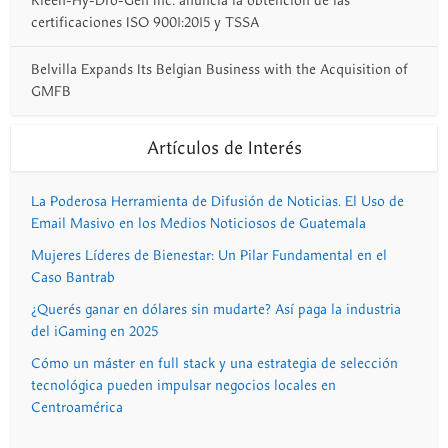
Kleen-Hy-Dro-Gen Inc. anuncia la obtención de las
certificaciones ISO 9001:2015 y TSSA
Belvilla Expands Its Belgian Business with the Acquisition of
GMFB
Artículos de Interés
La Poderosa Herramienta de Difusión de Noticias. El Uso de
Email Masivo en los Medios Noticiosos de Guatemala
Mujeres Líderes de Bienestar: Un Pilar Fundamental en el
Caso Bantrab
¿Querés ganar en dólares sin mudarte? Así paga la industria
del iGaming en 2025
Cómo un máster en full stack y una estrategia de selección
tecnológica pueden impulsar negocios locales en
Centroamérica