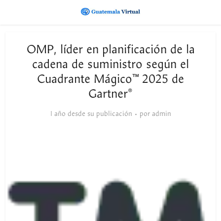
OMP, líder en planificación de la
cadena de suministro según el
Cuadrante Mágico™ 2025 de
Gartner®
1 año desde su publicación
por
admin