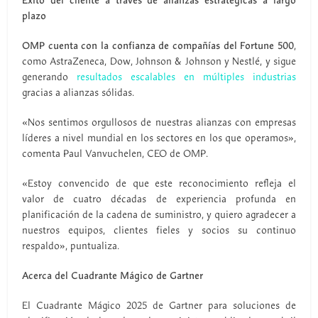
Éxito del cliente a través de alianzas estratégicas a largo
plazo
OMP cuenta con la confianza de compañías del Fortune 500
,
como AstraZeneca, Dow, Johnson & Johnson y Nestlé, y sigue
generando
resultados escalables en múltiples industrias
gracias a alianzas sólidas.
«Nos sentimos orgullosos de nuestras alianzas con empresas
líderes a nivel mundial en los sectores en los que operamos»,
comenta Paul Vanvuchelen, CEO de OMP.
«Estoy convencido de que este reconocimiento refleja el
valor de cuatro décadas de experiencia profunda en
planificación de la cadena de suministro, y quiero agradecer a
nuestros equipos, clientes fieles y socios su continuo
respaldo», puntualiza.
Acerca del Cuadrante Mágico de Gartner
El Cuadrante Mágico 2025 de Gartner para soluciones de