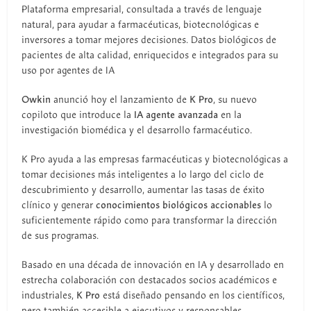
Plataforma empresarial, consultada a través de lenguaje
natural, para ayudar a farmacéuticas, biotecnológicas e
inversores a tomar mejores decisiones. Datos biológicos de
pacientes de alta calidad, enriquecidos e integrados para su
uso por agentes de IA
Owkin
anunció hoy el lanzamiento de
K Pro
, su nuevo
copiloto que introduce la
IA agente avanzada
en la
investigación biomédica y el desarrollo farmacéutico.
K Pro ayuda a las empresas farmacéuticas y biotecnológicas a
tomar decisiones más inteligentes a lo largo del ciclo de
descubrimiento y desarrollo, aumentar las tasas de éxito
clínico y generar
conocimientos biológicos accionables
lo
suficientemente rápido como para transformar la dirección
de sus programas.
Basado en una década de innovación en IA y desarrollado en
estrecha colaboración con destacados socios académicos e
industriales,
K Pro
está diseñado pensando en los científicos,
pero también accesible a ejecutivos y responsables