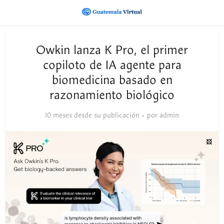
Owkin lanza K Pro, el primer
copiloto de IA agente para
biomedicina basado en
razonamiento biológico
10 meses desde su publicación
por
admin