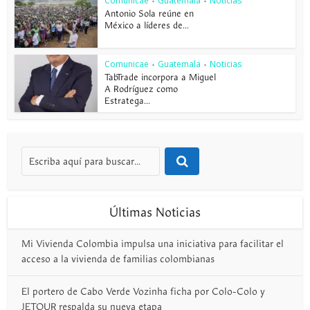
Comunicae
Guatemala
Noticias
•
•
Antonio Sola reúne en
México a líderes de...
Comunicae
Guatemala
Noticias
•
•
TabTrade incorpora a Miguel
A Rodríguez como
Estratega...
Últimas Noticias
Mi Vivienda Colombia impulsa una iniciativa para facilitar el
acceso a la vivienda de familias colombianas
El portero de Cabo Verde Vozinha ficha por Colo-Colo y
JETOUR respalda su nueva etapa