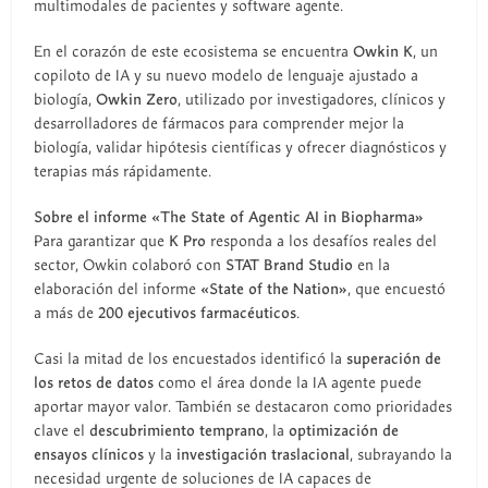
multimodales de pacientes y software agente.
En el corazón de este ecosistema se encuentra
Owkin K
, un
copiloto de IA y su nuevo modelo de lenguaje ajustado a
biología,
Owkin Zero
, utilizado por investigadores, clínicos y
desarrolladores de fármacos para comprender mejor la
biología, validar hipótesis científicas y ofrecer diagnósticos y
terapias más rápidamente.
Sobre el informe «The State of Agentic AI in Biopharma»
Para garantizar que
K Pro
responda a los desafíos reales del
sector, Owkin colaboró con
STAT Brand Studio
en la
elaboración del informe
«State of the Nation»
, que encuestó
a más de
200 ejecutivos farmacéuticos
.
Casi la mitad de los encuestados identificó la
superación de
los retos de datos
como el área donde la IA agente puede
aportar mayor valor. También se destacaron como prioridades
clave el
descubrimiento temprano
, la
optimización de
ensayos clínicos
y la
investigación traslacional
, subrayando la
necesidad urgente de soluciones de IA capaces de