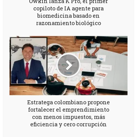
Owkin lanza K Pro, el primer
copiloto de IA agente para
biomedicina basado en
razonamiento biológico
Estratega colombiano propone
fortalecer el emprendimiento
con menos impuestos, más
eficiencia y cero corrupción